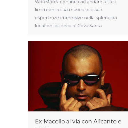
WooMooN continua ad andare oltre i
limiti con la sua musica e le sue
esperienze immersive nella splendida
location ibizenca al Cova Santa
Ex Macello al via con Alicante e