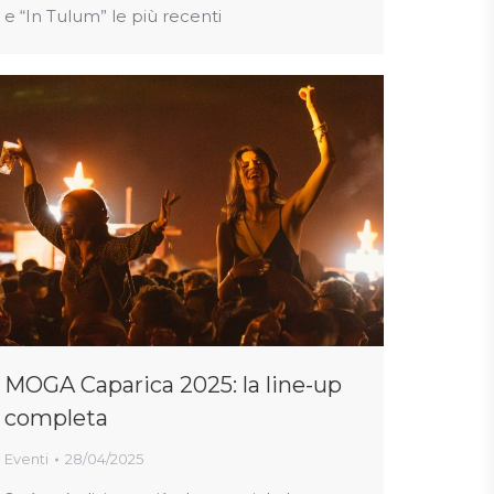
e “In Tulum” le più recenti
MOGA Caparica 2025: la line-up
completa
Eventi
28/04/2025