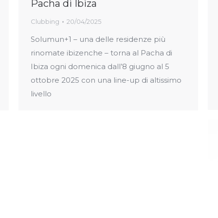
Pacha di Ibiza
Clubbing
20/04/2025
Solumun+1 – una delle residenze più
rinomate ibizenche – torna al Pacha di
Ibiza ogni domenica dall’8 giugno al 5
ottobre 2025 con una line-up di altissimo
livello