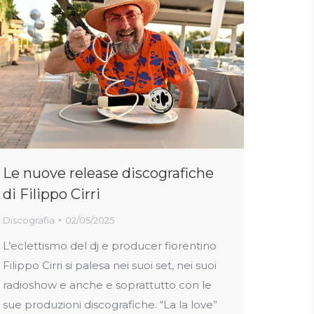
Le nuove release discografiche
di Filippo Cirri
Discografia
02/05/2025
L’eclettismo del dj e producer fiorentino
Filippo Cirri si palesa nei suoi set, nei suoi
radioshow e anche e soprattutto con le
sue produzioni discografiche. “La la love”