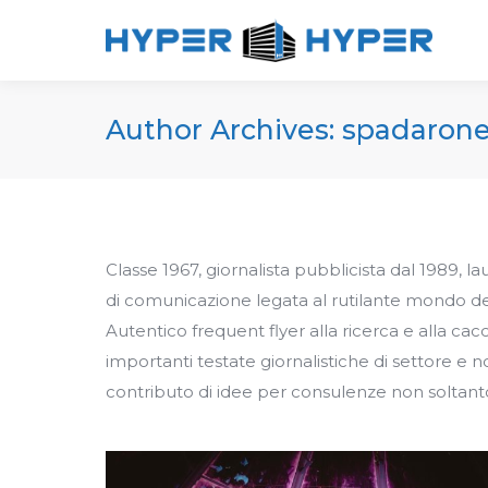
Author Archives:
spadaron
Classe 1967, giornalista pubblicista dal 1989, la
di comunicazione legata al rutilante mondo dell
Autentico frequent flyer alla ricerca e alla cacci
importanti testate giornalistiche di settore e n
contributo di idee per consulenze non soltan