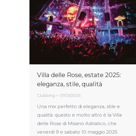
Villa delle Rose, estate 2025:
eleganza, stile, qualità
Clubbing
07/05/2025
Una mix perfetto di eleganza, stile e
qualità: questo e molto altro è la Villa
delle Rose di Misano Adriatico, che
venerdì 9 e sabato 10 maggio 2025