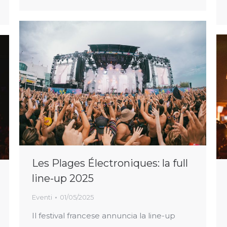
Les Plages Électroniques: la full
line-up 2025
Eventi
01/05/2025
Il festival francese annuncia la line-up