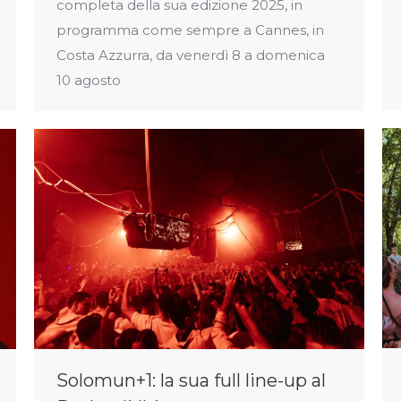
completa della sua edizione 2025, in
programma come sempre a Cannes, in
Costa Azzurra, da venerdì 8 a domenica
10 agosto
Solomun+1: la sua full line-up al