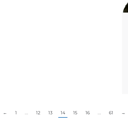
←
1
…
12
13
14
15
16
…
61
→