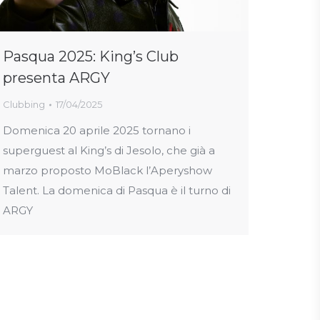
Pasqua 2025: King’s Club
presenta ARGY
Clubbing
17/04/2025
Domenica 20 aprile 2025 tornano i
superguest al King’s di Jesolo, che già a
marzo proposto MoBlack l’Aperyshow
Talent. La domenica di Pasqua è il turno di
ARGY