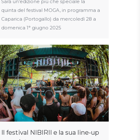
Sarà un’edizione più che speciale la
quinta del festival MOGA, in programma a
Caparica (Portogallo) da mercoledì 28 a
domenica 1° giugno 2025
Il festival NIBIRII e la sua line-up