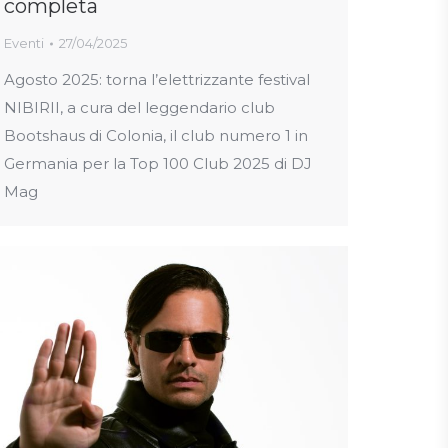
completa
Eventi
27/04/2025
Agosto 2025: torna l’elettrizzante festival
NIBIRII, a cura del leggendario club
Bootshaus di Colonia, il club numero 1 in
Germania per la Top 100 Club 2025 di DJ
Mag