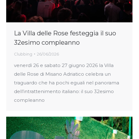
La Villa delle Rose festeggia il suo
32esimo compleanno
Clubbing
26/06/2026
venerdì 26 e sabato 27 giugno 2026 la Villa
delle Rose di Misano Adriatico celebra un
traguardo che ha pochi eguali nel panorama
dell’intrattenimento italiano: il suo 32esimo
compleanno