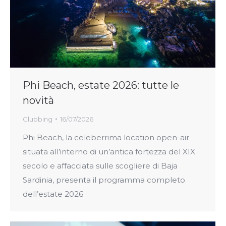
Phi Beach, estate 2026: tutte le
novità
Clubbing
16/07/2026
Phi Beach, la celeberrima location open-air
situata all’interno di un’antica fortezza del XIX
secolo e affacciata sulle scogliere di Baja
Sardinia, presenta il programma completo
dell’estate 2026