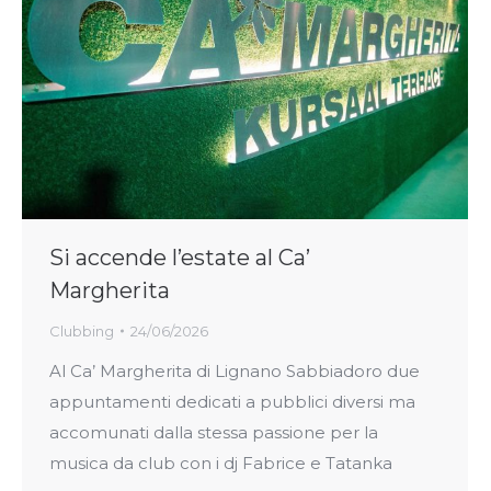
Si accende l’estate al Ca’
Margherita
Clubbing
24/06/2026
Al Ca’ Margherita di Lignano Sabbiadoro due
appuntamenti dedicati a pubblici diversi ma
accomunati dalla stessa passione per la
musica da club con i dj Fabrice e Tatanka