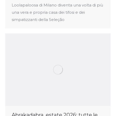
Loolapaloosa di Milano diventa una volta di più
una vera e propria casa dei tifosi e dei
simpatizzanti della Seleção
Abrakadabra, estate 2026: tutte le