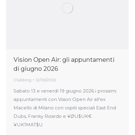
Vision Open Air: gli appuntamenti
di giugno 2026
Clubbing
12/06/2026
Sabato 13 e venerdì 19 giugno 2026 i prossimi
appuntamenti con Vision Open Air all’ex
Macello di Milano con ospiti speciali East End
Dubs, Franky Rizardo e ¥ØU$UK€
¥UK1MAT$U