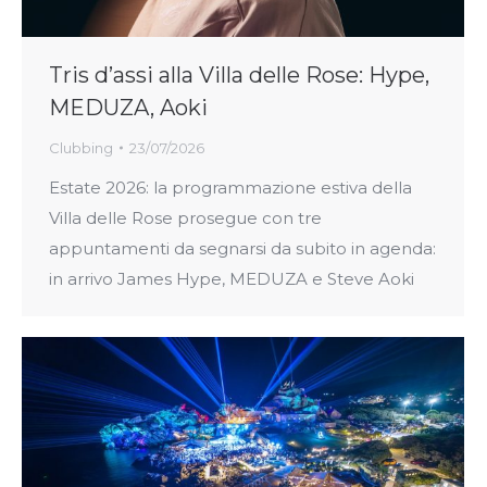
Tris d’assi alla Villa delle Rose: Hype,
MEDUZA, Aoki
Clubbing
23/07/2026
Estate 2026: la programmazione estiva della
Villa delle Rose prosegue con tre
appuntamenti da segnarsi da subito in agenda:
in arrivo James Hype, MEDUZA e Steve Aoki