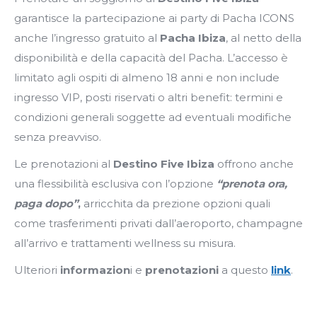
garantisce la partecipazione ai party di Pacha ICONS
anche l’ingresso gratuito al
Pacha Ibiza
, al netto della
disponibilità e della capacità del Pacha. L’accesso è
limitato agli ospiti di almeno 18 anni e non include
ingresso VIP, posti riservati o altri benefit: termini e
condizioni generali soggette ad eventuali modifiche
senza preavviso.
Le prenotazioni al
Destino Five Ibiza
offrono anche
una flessibilità esclusiva con l’opzione
“prenota ora,
paga dopo”
,
arricchita da prezione opzioni quali
come trasferimenti privati dall’aeroporto, champagne
all’arrivo e trattamenti wellness su misura.
Ulteriori
informazion
i e
prenotazioni
a questo
link
.