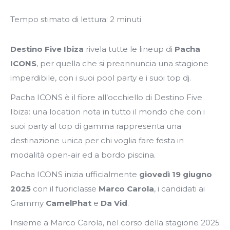
Tempo stimato di lettura:
2
minuti
Destino Five Ibiza
rivela tutte le lineup di
Pacha
ICONS
, per quella che si preannuncia una stagione
imperdibile, con i suoi pool party e i suoi top dj.
Pacha ICONS è il fiore all’occhiello di Destino Five
Ibiza: una location nota in tutto il mondo che con i
suoi party al top di gamma rappresenta una
destinazione unica per chi voglia fare festa in
modalità open-air ed a bordo piscina.
Pacha ICONS inizia ufficialmente
giovedì 19 giugno
2025
con il fuoriclasse
Marco Carola
, i candidati ai
Grammy
CamelPhat
e
Da Vid
.
Insieme a Marco Carola, nel corso della stagione 2025