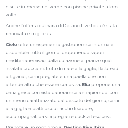
e suite immerse nel verde con piscine private a loro
volta.
Anche l’offerta culinaria di Destino Five Ibiza è stata
rinnovata e migliorata.
Cielo
offre un’esperienza gastronomica informale
disponibile tutto il giorno, proponendo sapori
mediterranei vivaci dalla colazione al pranzo quali
insalate croccanti, frutti di mare alla griglia, flatbread
artigianali, carni pregiate e una paella che non
attende altro che essere condivisa.
Elia
propone una
cena greca con vista panoramica a strapiombo, con
un menu caratterizzato dal pescato del giorno, carni
alla griglia e piatti piccoli ricchi di sapore,
accompagnati da vini pregiati e cocktail esclusivi.
Prenotare un soggiorno al
Destino Five Ibiza