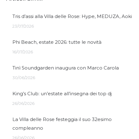
Tris d’assi alla Villa delle Rose: Hype, MEDUZA, Aoki
23/07/2026
Phi Beach, estate 2026: tutte le novità
16/07/2026
Tinì Soundgarden inaugura con Marco Carola
30/06/2026
King’s Club: un’estate all’insegna dei top dj
26/06/2026
La Villa delle Rose festeggia il suo 32esimo
compleanno
26/06/2026