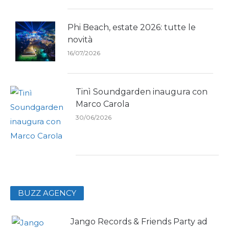
Phi Beach, estate 2026: tutte le
novità
16/07/2026
Tinì Soundgarden inaugura con
Marco Carola
30/06/2026
BUZZ AGENCY
Jango Records & Friends Party ad