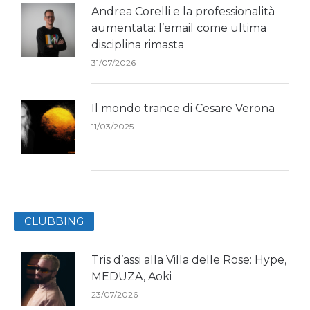
Andrea Corelli e la professionalità
aumentata: l’email come ultima
disciplina rimasta
31/07/2026
Il mondo trance di Cesare Verona
11/03/2025
CLUBBING
Tris d’assi alla Villa delle Rose: Hype,
MEDUZA, Aoki
23/07/2026