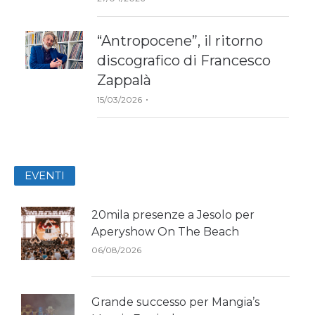
“Antropocene”, il ritorno
discografico di Francesco
Zappalà
Author
15/03/2026
EVENTI
20mila presenze a Jesolo per
Aperyshow On The Beach
06/08/2026
Grande successo per Mangia’s