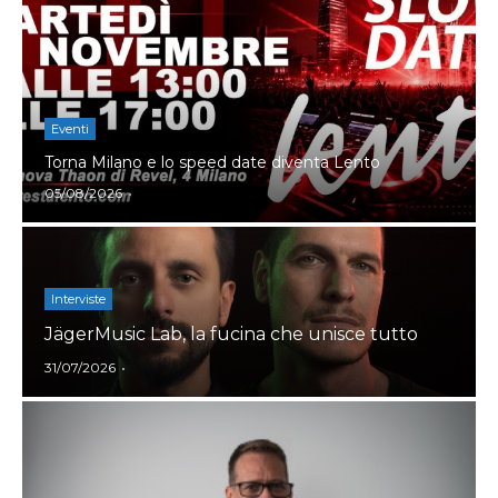
Eventi
Torna Milano e lo speed date diventa Lento
Author
05/08/2026
Interviste
JägerMusic Lab, la fucina che unisce tutto
Author
31/07/2026