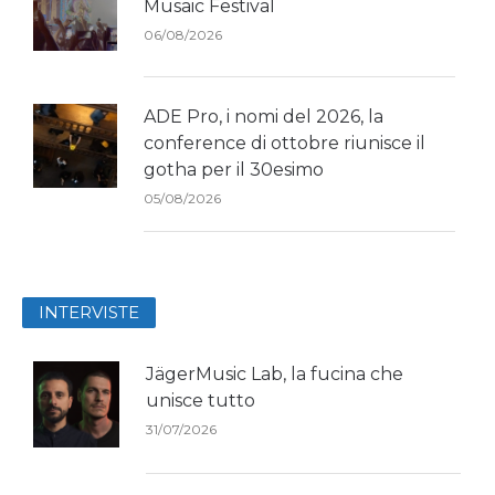
Musaic Festival
06/08/2026
ADE Pro, i nomi del 2026, la
conference di ottobre riunisce il
gotha per il 30esimo
05/08/2026
INTERVISTE
JägerMusic Lab, la fucina che
unisce tutto
31/07/2026