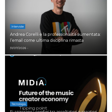
Interviste
Andrea Corelli e la professionalità aumentata:
l’email come ultima disciplina rimasta
Author
31/07/2026
Tecnologia
Si azzerano i confini tra ascoltatori e creatori