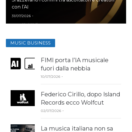
con l’AI
Author
31/07/2026
MUSIC BUSINESS
FIMI porta l’IA musicale
fuori dalla nebbia
Author
10/07/2026
Federico Cirillo, dopo Island
Records ecco Wolfcut
Author
02/07/2026
La musica italiana non sa