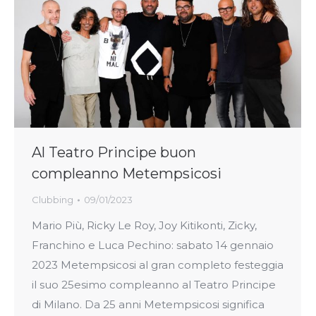
Al Teatro Principe buon
compleanno Metempsicosi
Clubbing
09/01/2023
Mario Più, Ricky Le Roy, Joy Kitikonti, Zicky,
Franchino e Luca Pechino: sabato 14 gennaio
2023 Metempsicosi al gran completo festeggia
il suo 25esimo compleanno al Teatro Principe
di Milano. Da 25 anni Metempsicosi significa