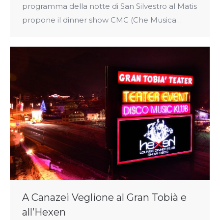
programma della notte di San Silvestro al Matis
propone il dinner show CMC (Che Musica…
A Canazei Veglione al Gran Tobià e
all’Hexen