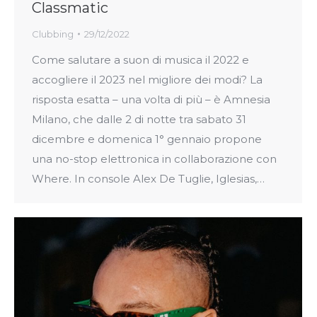
Classmatic
Clubbing
29/12/2022
Come salutare a suon di musica il 2022 e
accogliere il 2023 nel migliore dei modi? La
risposta esatta – una volta di più – è Amnesia
Milano, che dalle 2 di notte tra sabato 31
dicembre e domenica 1° gennaio propone
una no-stop elettronica in collaborazione con
Where. In console Alex De Tuglie, Iglesias,…