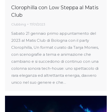
Clorophilla con Low Steppa al Matis
Club
Clubbing
17/01/2023
Sabato 21 gennaio primo appuntamento del
2023 al Matis Club di Bologna con il party
Clorophilla, Un format curato da Tanja Monies,
con scenografie a tema e animazione che
cambiano e si succedono di continuo con una
colonna sonora tech-house: uno spettacolo di
rara eleganza ed altrettanta energia, davvero
unico nel suo genere e che…