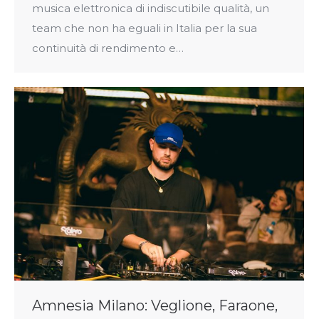
musica elettronica di indiscutibile qualità, un
team che non ha eguali in Italia per la sua
continuità di rendimento e…
Amnesia Milano: Veglione, Faraone,