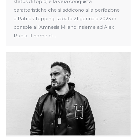
status di top dj è la vera conquista:
caratteristiche che si addicono alla perfezione
a Patrick Topping, sabato 21 gennaio 2023 in
console all’Amnesia Milano insieme ad Alex
Rubia. Il nome di…