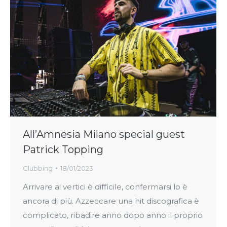
All’Amnesia Milano special guest
Patrick Topping
Clubbing
18/01/2023
Arrivare ai vertici è difficile, confermarsi lo è
ancora di più. Azzeccare una hit discografica è
complicato, ribadire anno dopo anno il proprio