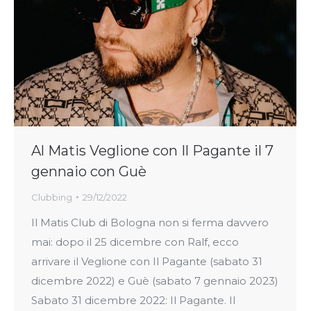
Al Matis Veglione con Il Pagante il 7
gennaio con Guè
Clubbing
29/12/2022
Il Matis Club di Bologna non si ferma davvero
mai: dopo il 25 dicembre con Ralf, ecco
arrivare il Veglione con Il Pagante (sabato 31
dicembre 2022) e Guè (sabato 7 gennaio 2023)
Sabato 31 dicembre 2022: Il Pagante. Il