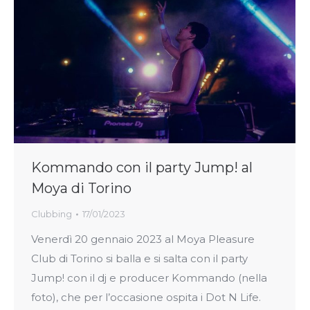
Kommando con il party Jump! al
Moya di Torino
Clubbing
17/01/2023
Venerdì 20 gennaio 2023 al Moya Pleasure
Club di Torino si balla e si salta con il party
Jump! con il dj e producer Kommando (nella
foto), che per l’occasione ospita i Dot N Life.