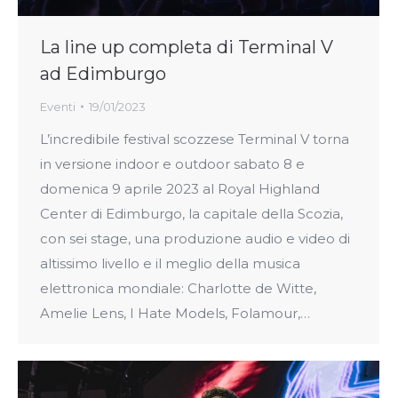
La line up completa di Terminal V
ad Edimburgo
Eventi
19/01/2023
L’incredibile festival scozzese Terminal V torna
in versione indoor e outdoor sabato 8 e
domenica 9 aprile 2023 al Royal Highland
Center di Edimburgo, la capitale della Scozia,
con sei stage, una produzione audio e video di
altissimo livello e il meglio della musica
elettronica mondiale: Charlotte de Witte,
Amelie Lens, I Hate Models, Folamour,…