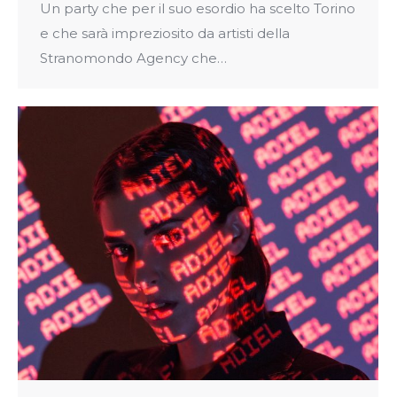
Un party che per il suo esordio ha scelto Torino
e che sarà impreziosito da artisti della
Stranomondo Agency che…