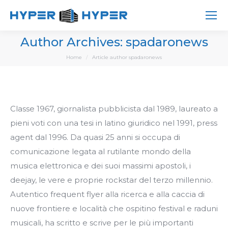
Author Archives:
spadaronews
You are here:
Home
Article author spadaronews
Classe 1967, giornalista pubblicista dal 1989, laureato a
pieni voti con una tesi in latino giuridico nel 1991, press
agent dal 1996. Da quasi 25 anni si occupa di
comunicazione legata al rutilante mondo della
musica elettronica e dei suoi massimi apostoli, i
deejay, le vere e proprie rockstar del terzo millennio.
Autentico frequent flyer alla ricerca e alla caccia di
nuove frontiere e località che ospitino festival e raduni
musicali, ha scritto e scrive per le più importanti