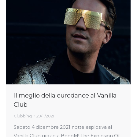
Il meglio della eurodance al Vanilla
Club
Clubbing
29/11/2021
Sabato 4 dicembre 2021 notte esplosiva al
Vanilla Club grazie a BoooM! The Explosion Of