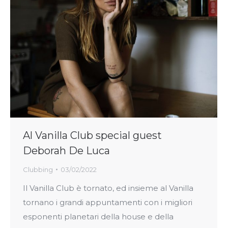
Al Vanilla Club special guest
Deborah De Luca
Clubbing
03/02/2022
Il Vanilla Club è tornato, ed insieme al Vanilla
tornano i grandi appuntamenti con i migliori
esponenti planetari della house e della