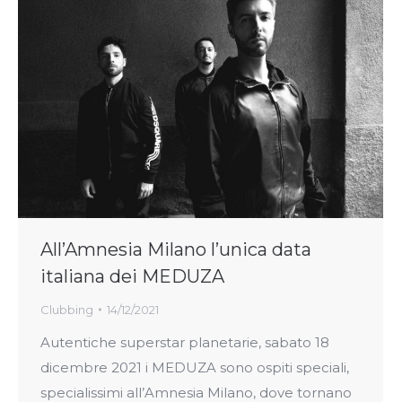
All’Amnesia Milano l’unica data
italiana dei MEDUZA
Clubbing
14/12/2021
Autentiche superstar planetarie, sabato 18
dicembre 2021 i MEDUZA sono ospiti speciali,
specialissimi all’Amnesia Milano, dove tornano