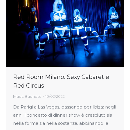
Red Room Milano: Sexy Cabaret e
Red Circus
Music Business
10/02/2022
Da Parigi a Las Vegas, passando per Ibiza: negli
anni il concetto di dinner show è cresciuto sia
nella forma sia nella sostanza, abbinando la