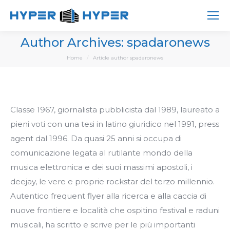
Author Archives:
spadaronews
You are here:
Home
Article author spadaronews
Classe 1967, giornalista pubblicista dal 1989, laureato a
pieni voti con una tesi in latino giuridico nel 1991, press
agent dal 1996. Da quasi 25 anni si occupa di
comunicazione legata al rutilante mondo della
musica elettronica e dei suoi massimi apostoli, i
deejay, le vere e proprie rockstar del terzo millennio.
Autentico frequent flyer alla ricerca e alla caccia di
nuove frontiere e località che ospitino festival e raduni
musicali, ha scritto e scrive per le più importanti