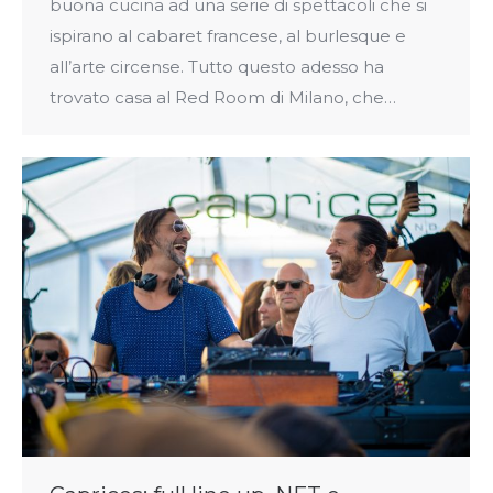
buona cucina ad una serie di spettacoli che si
ispirano al cabaret francese, al burlesque e
all’arte circense. Tutto questo adesso ha
trovato casa al Red Room di Milano, che…