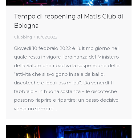
Tempo di reopening al Matis Club di
Bologna
Clubbing
10/02/2022
Giovedì 10 febbraio 2022 è l’ultimo giorno nel
quale resta in vigore l’ordinanza del Ministero
della Salute che ribadiva la sospensione delle
“attività che si svolgono in sale da ballo,
discoteche e locali assimilati”. Da venerdì 11
febbraio – in buona sostanza – le discoteche
possono riaprire e ripartire: un passo decisivo
verso un sempre…