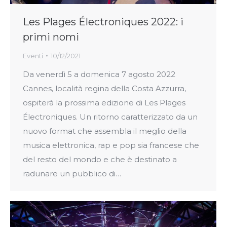
Les Plages Électroniques 2022: i
primi nomi
Eventi
10/12/2021
Da venerdì 5 a domenica 7 agosto 2022
Cannes, località regina della Costa Azzurra,
ospiterà la prossima edizione di Les Plages
Électroniques. Un ritorno caratterizzato da un
nuovo format che assembla il meglio della
musica elettronica, rap e pop sia francese che
del resto del mondo e che è destinato a
radunare un pubblico di…