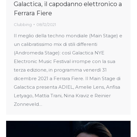
Galactica, il capodanno elettronico a
Ferrara Fiere
Clubbing
08/12/2021
Il meglio della techno mondiale (Main Stage) e
un calibratissimo mix di stili differenti
(Andromeda Stage): così Galactica NYE
Electronic Music Festival irrompe con la sua
terza edizione, in programma venerdì 31
dicembre 2021 a Ferrara Fiere. Il Main Stage di
Galactica presenta ADIEL, Amelie Lens, Anfisa
Letyago, Mattia Trani, Nina Kraviz e Reinier
Zonneveld…