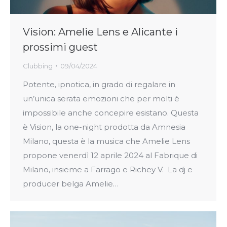
Vision: Amelie Lens e Alicante i
prossimi guest
Clubbing
09/04/2024
Potente, ipnotica, in grado di regalare in
un’unica serata emozioni che per molti è
impossibile anche concepire esistano. Questa
è Vision, la one-night prodotta da Amnesia
Milano, questa è la musica che Amelie Lens
propone venerdì 12 aprile 2024 al Fabrique di
Milano, insieme a Farrago e Richey V. La dj e
producer belga Amelie…