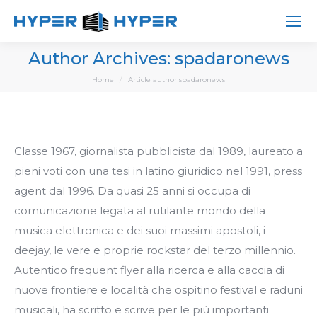
Author Archives:
spadaronews
You are here:
Home
Article author spadaronews
Classe 1967, giornalista pubblicista dal 1989, laureato a
pieni voti con una tesi in latino giuridico nel 1991, press
agent dal 1996. Da quasi 25 anni si occupa di
comunicazione legata al rutilante mondo della
musica elettronica e dei suoi massimi apostoli, i
deejay, le vere e proprie rockstar del terzo millennio.
Autentico frequent flyer alla ricerca e alla caccia di
nuove frontiere e località che ospitino festival e raduni
musicali, ha scritto e scrive per le più importanti