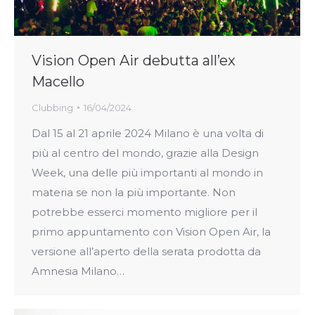
Vision Open Air debutta all’ex
Macello
Clubbing
16/04/2024
Dal 15 al 21 aprile 2024 Milano è una volta di
più al centro del mondo, grazie alla Design
Week, una delle più importanti al mondo in
materia se non la più importante. Non
potrebbe esserci momento migliore per il
primo appuntamento con Vision Open Air, la
versione all’aperto della serata prodotta da
Amnesia Milano…