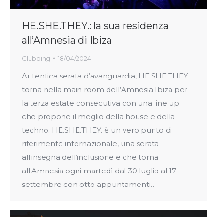
HE.SHE.THEY.: la sua residenza
all’Amnesia di Ibiza
Clubbing
18/04/2024
Autentica serata d’avanguardia, HE.SHE.THEY.
torna nella main room dell’Amnesia Ibiza per
la terza estate consecutiva con una line up
che propone il meglio della house e della
techno. HE.SHE.THEY. è un vero punto di
riferimento internazionale, una serata
all’insegna dell’inclusione e che torna
all’Amnesia ogni martedì dal 30 luglio al 17
settembre con otto appuntamenti…