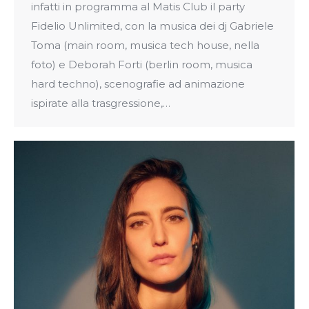
infatti in programma al Matis Club il party
Fidelio Unlimited, con la musica dei dj Gabriele
Toma (main room, musica tech house, nella
foto) e Deborah Forti (berlin room, musica
hard techno), scenografie ad animazione
ispirate alla trasgressione,…