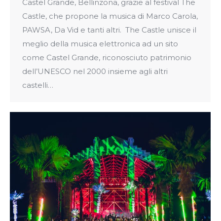
Castel Grande, Bellinzona, grazie al festival The
Castle, che propone la musica di Marco Carola,
PAWSA, Da Vid e tanti altri. The Castle unisce il
meglio della musica elettronica ad un sito
come Castel Grande, riconosciuto patrimonio
dell’UNESCO nel 2000 insieme agli altri
castelli…