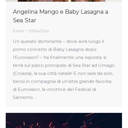
Angelina Mango e Baby Lasagna a
Sea Star
Eventi
05/04/2024
Un quesito dominante – dove avrà luogo il
primo concerto di Baby Lasagna dopo
l’Eurovision? – ha finalmente una risposta: si
terrà sul palco principale di Sea Star ad Umago
(Croazia), la sua città natale! E non sarà da solo,
bensì in compagnia di un’altra grande favorita
di Eurovision, la vincitrice del Festival di
Sanremo…