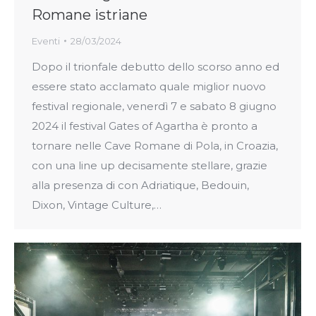
Romane istriane
Eventi
28/03/2024
Dopo il trionfale debutto dello scorso anno ed
essere stato acclamato quale miglior nuovo
festival regionale, venerdì 7 e sabato 8 giugno
2024 il festival Gates of Agartha è pronto a
tornare nelle Cave Romane di Pola, in Croazia,
con una line up decisamente stellare, grazie
alla presenza di con Adriatique, Bedouin,
Dixon, Vintage Culture,…