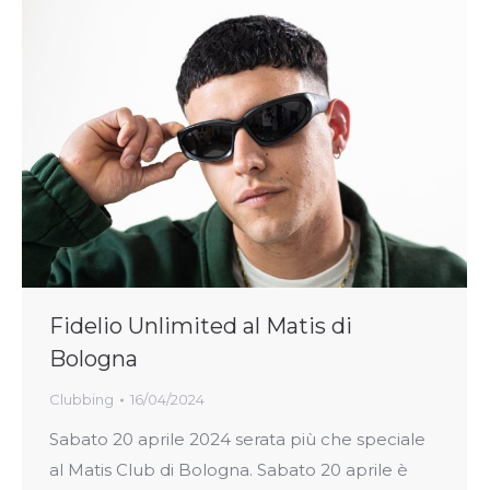
Fidelio Unlimited al Matis di
Bologna
Clubbing
16/04/2024
Sabato 20 aprile 2024 serata più che speciale
al Matis Club di Bologna. Sabato 20 aprile è