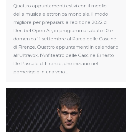
Quattro appuntamenti estivi con il meglio
della musica elettronica mondiale, il modo
migliore per prepararsi all’edizione 2022 di
Decibel Open Air, in programma sabato 10 e
domenica 11 settembre al Parco delle Cascine
di Firenze. Quattro appuntamenti in calendario
all’Ultravox, l’Anfiteatro delle Cascine Ernesto
De Pascale di Firenze, che iniziano nel
pomeriggio in una vera…