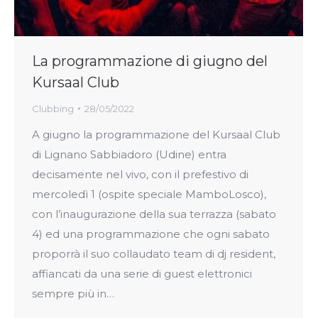
La programmazione di giugno del
Kursaal Club
Clubbing
28/05/2022
A giugno la programmazione del Kursaal Club
di Lignano Sabbiadoro (Udine) entra
decisamente nel vivo, con il prefestivo di
mercoledì 1 (ospite speciale MamboLosco),
con l’inaugurazione della sua terrazza (sabato
4) ed una programmazione che ogni sabato
proporrà il suo collaudato team di dj resident,
affiancati da una serie di guest elettronici
sempre più in…