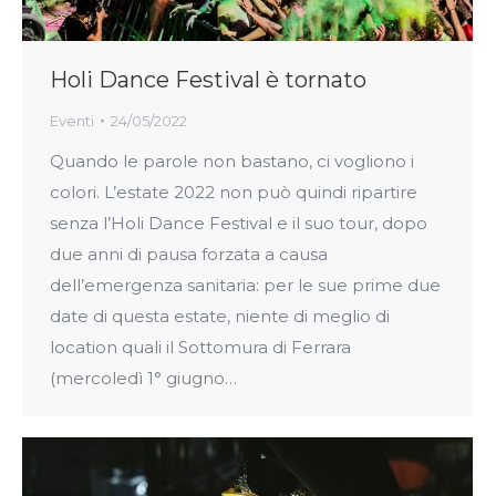
Holi Dance Festival è tornato
Eventi
24/05/2022
Quando le parole non bastano, ci vogliono i
colori. L’estate 2022 non può quindi ripartire
senza l’Holi Dance Festival e il suo tour, dopo
due anni di pausa forzata a causa
dell’emergenza sanitaria: per le sue prime due
date di questa estate, niente di meglio di
location quali il Sottomura di Ferrara
(mercoledì 1° giugno…