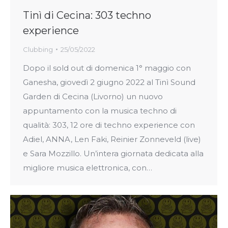
Tinì di Cecina: 303 techno
experience
Clubbing
25/05/2022
Dopo il sold out di domenica 1° maggio con
Ganesha, giovedì 2 giugno 2022 al Tinì Sound
Garden di Cecina (Livorno) un nuovo
appuntamento con la musica techno di
qualità: 303, 12 ore di techno experience con
Adiel, ANNA, Len Faki, Reinier Zonneveld (live)
e Sara Mozzillo. Un’intera giornata dedicata alla
migliore musica elettronica, con…