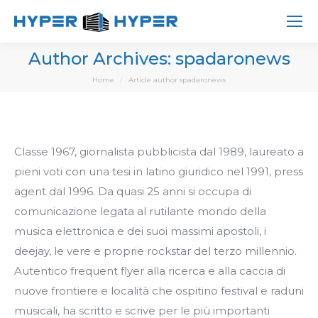
Author Archives:
spadaronews
You are here:
Home
Article author spadaronews
Classe 1967, giornalista pubblicista dal 1989, laureato a
pieni voti con una tesi in latino giuridico nel 1991, press
agent dal 1996. Da quasi 25 anni si occupa di
comunicazione legata al rutilante mondo della
musica elettronica e dei suoi massimi apostoli, i
deejay, le vere e proprie rockstar del terzo millennio.
Autentico frequent flyer alla ricerca e alla caccia di
nuove frontiere e località che ospitino festival e raduni
musicali, ha scritto e scrive per le più importanti