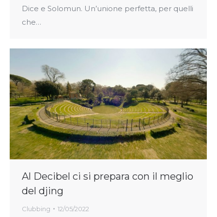
Dice e Solomun. Un’unione perfetta, per quelli
che…
Al Decibel ci si prepara con il meglio
del djing
Clubbing
12/05/2022