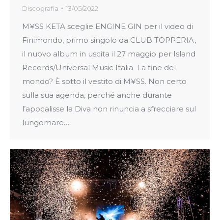
Discografia
13/05/2022
M¥SS KETA sceglie ENGINE GIN per il video di
Finimondo, primo singolo da CLUB TOPPERIA,
il nuovo album in uscita il 27 maggio per Island
Records/Universal Music Italia La fine del
mondo? È sotto il vestito di M¥SS. Non certo
sulla sua agenda, perché anche durante
l’apocalisse la Diva non rinuncia a sfrecciare sul
lungomare…