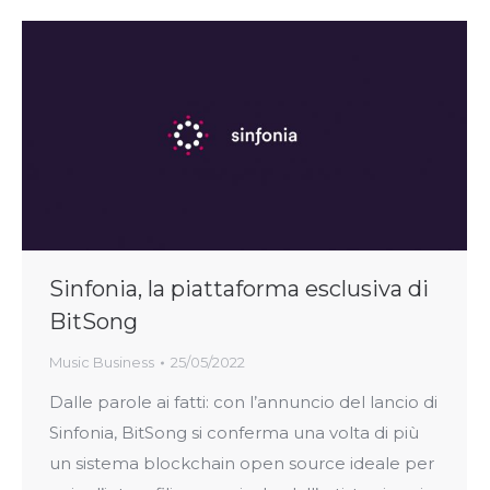
Sinfonia, la piattaforma esclusiva di
BitSong
Music Business
25/05/2022
Dalle parole ai fatti: con l’annuncio del lancio di
Sinfonia, BitSong si conferma una volta di più
un sistema blockchain open source ideale per