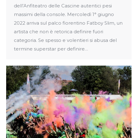
dell’Anfiteatro delle Cascine autentici pesi
massimi della console. Mercoledì 1° giugno
2022 arriva sul palco fiorentino Fatboy Slim, un
artista che non è retorica definire fuori
categoria. Se spesso e volentieri si abusa del
termine superstar per definire…