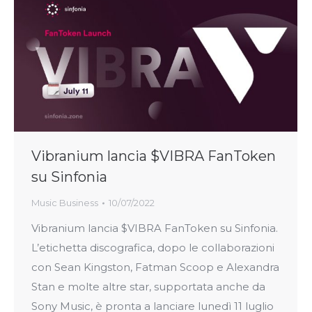
Vibranium lancia $VIBRA FanToken
su Sinfonia
Music Business
10/07/2022
Vibranium lancia $VIBRA FanToken su Sinfonia.
L’etichetta discografica, dopo le collaborazioni
con Sean Kingston, Fatman Scoop e Alexandra
Stan e molte altre star, supportata anche da
Sony Music, è pronta a lanciare lunedì 11 luglio