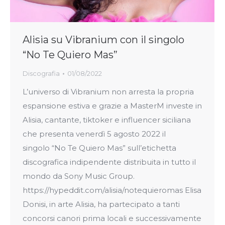
Alisia su Vibranium con il singolo
“No Te Quiero Mas”
Discografia
01/08/2022
L’universo di Vibranium non arresta la propria
espansione estiva e grazie a MasterM investe in
Alisia, cantante, tiktoker e influencer siciliana
che presenta venerdì 5 agosto 2022 il
singolo “No Te Quiero Mas” sull’etichetta
discografica indipendente distribuita in tutto il
mondo da Sony Music Group.
https://hypeddit.com/alisia/notequieromas Elisa
Donisi, in arte Alisia, ha partecipato a tanti
concorsi canori prima locali e successivamente