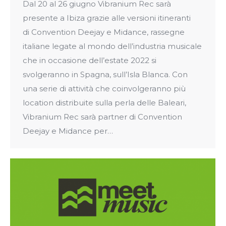
Dal 20 al 26 giugno Vibranium Rec sarà
presente a Ibiza grazie alle versioni itineranti
di Convention Deejay e Midance, rassegne
italiane legate al mondo dell’industria musicale
che in occasione dell’estate 2022 si
svolgeranno in Spagna, sull’Isla Blanca. Con
una serie di attività che coinvolgeranno più
location distribuite sulla perla delle Baleari,
Vibranium Rec sarà partner di Convention
Deejay e Midance per…