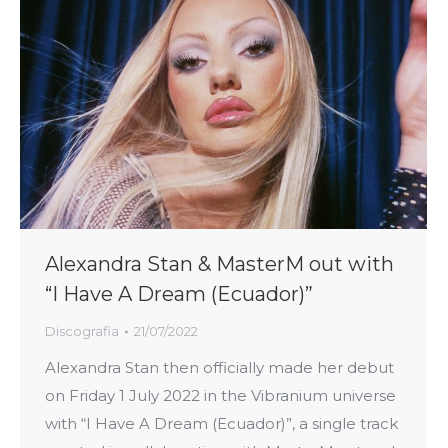
Alexandra Stan & MasterM out with
“I Have A Dream (Ecuador)”
Discografia
21/07/2022
Alexandra Stan then officially made her debut
on Friday 1 July 2022 in the Vibranium universe
with “I Have A Dream (Ecuador)”, a single track