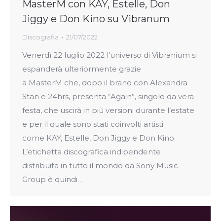
MasterM con KAY, Estelle, Don
Jiggy e Don Kino su Vibranum
Discografia
21/07/2022
Venerdì 22 luglio 2022 l’universo di Vibranium si
espanderà ulteriormente grazie
a MasterM che, dopo il brano con Alexandra
Stan e 24hrs, presenta “Again”, singolo da vera
festa, che uscirà in più versioni durante l’estate
e per il quale sono stati coinvolti artisti
come KAY, Estelle, Don Jiggy e Don Kino.
L’etichetta discografica indipendente
distribuita in tutto il mondo da Sony Music
Group è quindi…