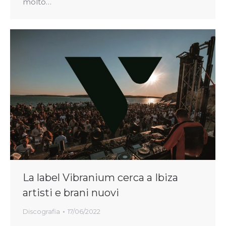
molto…
La label Vibranium cerca a Ibiza
artisti e brani nuovi
Discografia
17/06/2022