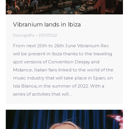
Vibranium lands in Ibiza
Discografia
21/07/2022
From next 20th to 26th June Vibranium Rec
will be present in Ibiza thanks to the traveling
spot versions of Convention Deejay and
Midance, Italian fairs linked to the world of the
music industry that will take place in Spain, on
Isla Blanca, in the summer of 2022. With a
series of activities that will…