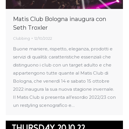
Matis Club Bologna inaugura con
Seth Troxler
Clubbing
12/10/2022
Buone maniere, rispetto, eleganza, prodotti e
servizi di qualità: caratteristiche essenziali che
distinguono i club con un target adulto e che
appartengono tutte quante al Matis Club di
Bologna, che venerdì 14 e sabato 15 ottobre
2022 inaugura la sua nuova stagione invernale.
Il Matis Club si presenta all’esordio 2022/23 con
un restyling scenografico e…