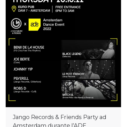
Jango Records & Friends Party ad
Amsterdam durante l’ADE