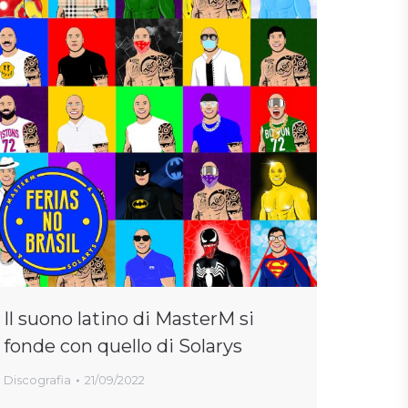
Il suono latino di MasterM si
fonde con quello di Solarys
Discografia
21/09/2022