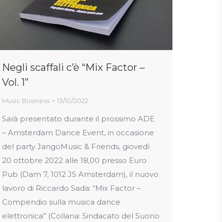
Negli scaffali c’è “Mix Factor –
Vol. 1”
Music Business
13/10/2022
Sarà presentato durante il prossimo ADE
– Amsterdam Dance Event, in occasione
del party JangoMusic & Friends, giovedì
20 ottobre 2022 alle 18,00 presso Euro
Pub (Dam 7, 1012 JS Amsterdam), il nuovo
lavoro di Riccardo Sada: “Mix Factor –
Compendio sulla musica dance
elettronica” (Collana: Sindacato del Suono