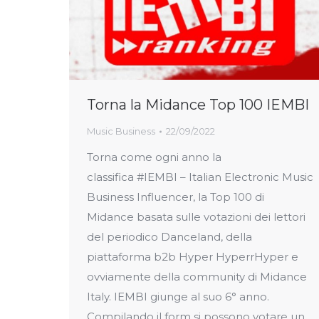
Torna la Midance Top 100 IEMBI
Music Business
22/09/2022
Torna come ogni anno la
classifica #IEMBI – Italian Electronic Music
Business Influencer, la Top 100 di
Midance basata sulle votazioni dei lettori
del periodico Danceland, della
piattaforma b2b Hyper HyperrHyper e
ovviamente della community di Midance
Italy. IEMBI giunge al suo 6° anno.
Compilando il form si possono votare un