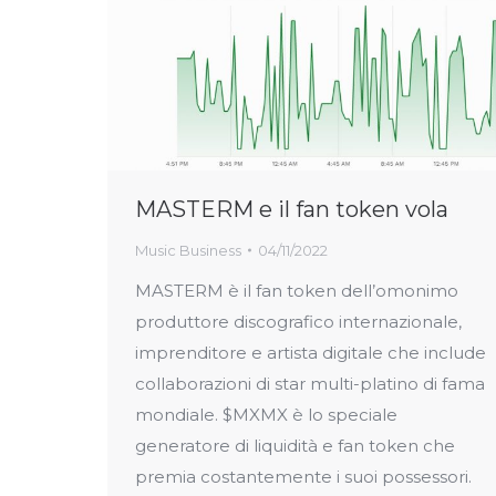
MASTERM e il fan token vola
Music Business
04/11/2022
MASTERM è il fan token dell’omonimo
produttore discografico internazionale,
imprenditore e artista digitale che include
collaborazioni di star multi-platino di fama
mondiale. $MXMX è lo speciale
generatore di liquidità e fan token che
premia costantemente i suoi possessori.