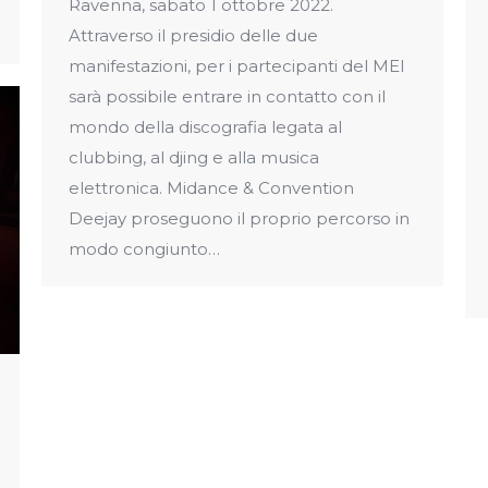
Ravenna, sabato 1 ottobre 2022.
Attraverso il presidio delle due
manifestazioni, per i partecipanti del MEI
sarà possibile entrare in contatto con il
mondo della discografia legata al
clubbing, al djing e alla musica
elettronica. Midance & Convention
Deejay proseguono il proprio percorso in
modo congiunto…