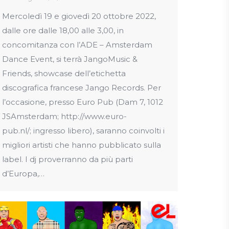
Mercoledì 19 e giovedì 20 ottobre 2022,
dalle ore dalle 18,00 alle 3,00, in
concomitanza con l’ADE – Amsterdam
Dance Event, si terrà JangoMusic &
Friends, showcase dell’etichetta
discografica francese Jango Records. Per
l’occasione, presso Euro Pub (Dam 7, 1012
JSAmsterdam; http://www.euro-
pub.nl/; ingresso libero), saranno coinvolti i
migliori artisti che hanno pubblicato sulla
label. I dj proverranno da più parti
d’Europa,…