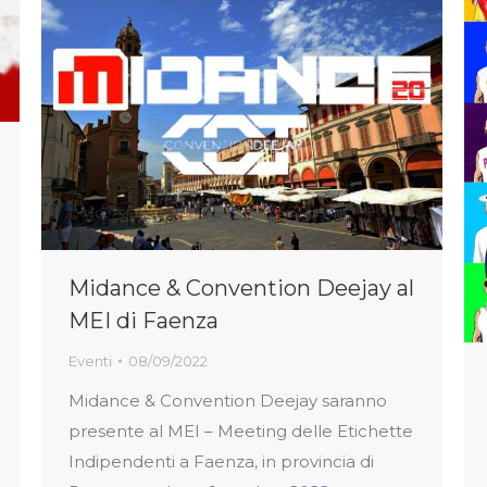
Midance & Convention Deejay al
MEI di Faenza
Eventi
08/09/2022
Midance & Convention Deejay saranno
presente al MEI – Meeting delle Etichette
Indipendenti a Faenza, in provincia di