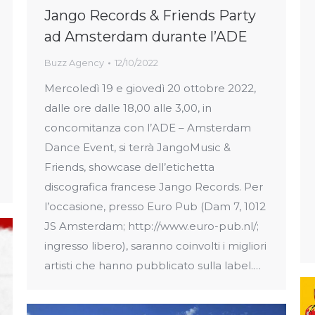
Jango Records & Friends Party
ad Amsterdam durante l’ADE
Buzz Agency
12/10/2022
Mercoledì 19 e giovedì 20 ottobre 2022,
dalle ore dalle 18,00 alle 3,00, in
concomitanza con l’ADE – Amsterdam
Dance Event, si terrà JangoMusic &
Friends, showcase dell’etichetta
discografica francese Jango Records. Per
l’occasione, presso Euro Pub (Dam 7, 1012
JS Amsterdam; http://www.euro-pub.nl/;
ingresso libero), saranno coinvolti i migliori
artisti che hanno pubblicato sulla label.…