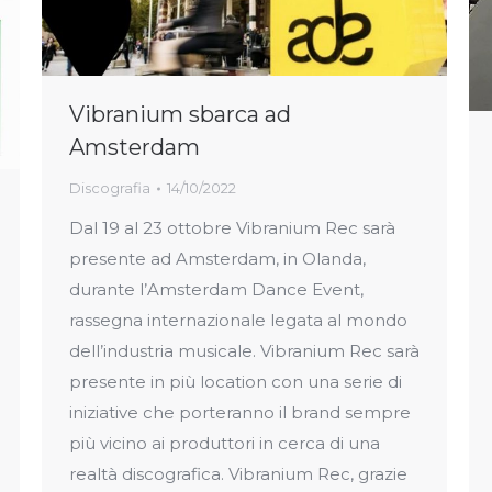
Vibranium sbarca ad
Amsterdam
Discografia
14/10/2022
Dal 19 al 23 ottobre Vibranium Rec sarà
presente ad Amsterdam, in Olanda,
durante l’Amsterdam Dance Event,
rassegna internazionale legata al mondo
dell’industria musicale. Vibranium Rec sarà
presente in più location con una serie di
iniziative che porteranno il brand sempre
più vicino ai produttori in cerca di una
realtà discografica. Vibranium Rec, grazie