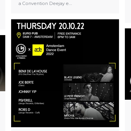
a Convention Deejay e…