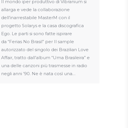
Il mondo iper produttivo di Vibranium si
allarga e vede la collaborazione
dell’inarrestabile MasterM con il
progetto Solarys e la casa discografica
Ego. Le parti si sono fatte ispirare
da “Ferias No Brasil” per Il sample
autorizzato del singolo dei Brazilian Love
Affair, tratto dall’album “Uma Brasileira” e
una delle canzoni più trasmesse in radio
negli anni ’90. Ne è nata così una…