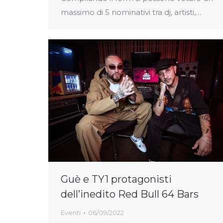
massimo di 5 nominativi tra dj, artisti,…
Guè e TY1 protagonisti
dell’inedito Red Bull 64 Bars
Eventi
06/09/2022