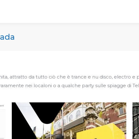
Sada
ta, attratto da tutto ciò che è trance e nu disco, electro e
 raramente nei localoni o a qualche party sulle spiagge di Tel