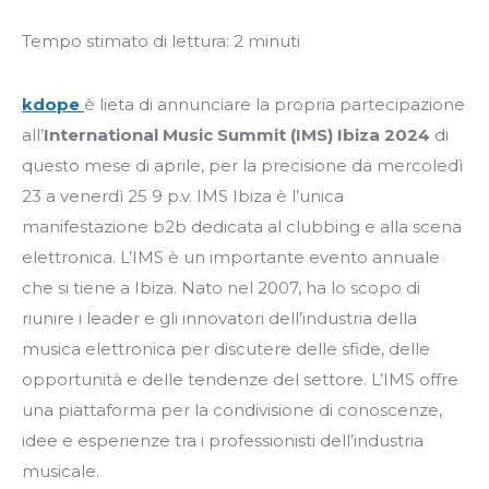
Tempo stimato di lettura:
2
minuti
kdope
è lieta di annunciare la propria partecipazione
all’
International Music Summit (IMS) Ibiza 2024
di
questo mese di aprile, per la precisione da mercoledì
23 a venerdì 25 9 p.v. IMS Ibiza è l’unica
manifestazione b2b dedicata al clubbing e alla scena
elettronica. L’IMS è un importante evento annuale
che si tiene a Ibiza. Nato nel 2007, ha lo scopo di
riunire i leader e gli innovatori dell’industria della
musica elettronica per discutere delle sfide, delle
opportunità e delle tendenze del settore. L’IMS offre
una piattaforma per la condivisione di conoscenze,
idee e esperienze tra i professionisti dell’industria
musicale.