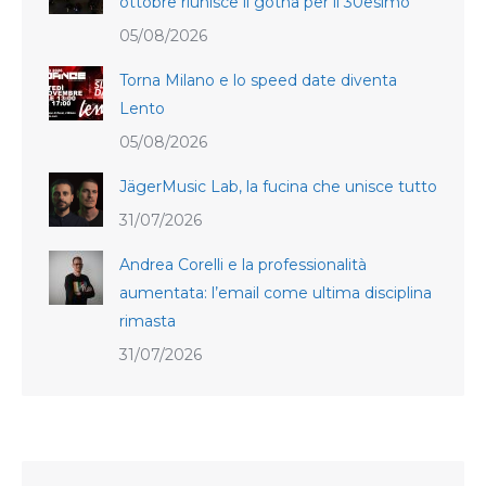
ottobre riunisce il gotha per il 30esimo
05/08/2026
Torna Milano e lo speed date diventa
Lento
05/08/2026
JägerMusic Lab, la fucina che unisce tutto
31/07/2026
Andrea Corelli e la professionalità
aumentata: l’email come ultima disciplina
rimasta
31/07/2026