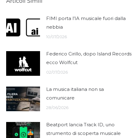
Articoli Simili
FIMI porta l’IA musicale fuori dalla
nebbia
10/07/2026
Federico Cirillo, dopo Island Records
ecco Wolfcut
02/07/2026
La musica italiana non sa
comunicare
28/06/2026
Beatport lancia Track ID, uno
strumento di scoperta musicale