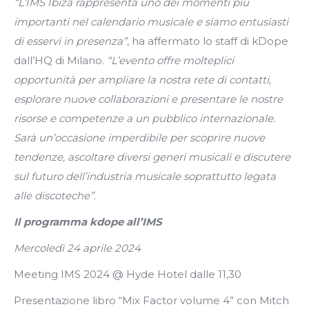
“L’IMS Ibiza rappresenta uno dei momenti più
importanti nel calendario musicale e siamo entusiasti
di esservi in presenza”
, ha affermato lo staff di kDope
dall’HQ di Milano.
“L’evento offre molteplici
opportunità per ampliare la nostra rete di contatti,
esplorare nuove collaborazioni e presentare le nostre
risorse e competenze a un pubblico internazionale.
Sarà un’occasione imperdibile per scoprire nuove
tendenze, ascoltare diversi generi musicali e discutere
sul futuro dell’industria musicale soprattutto legata
alle discoteche”
.
Il programma kdope all’IMS
Mercoledì 24 aprile 2024
Meeting IMS 2024 @ Hyde Hotel dalle 11,30
Presentazione libro “Mix Factor volume 4” con Mitch