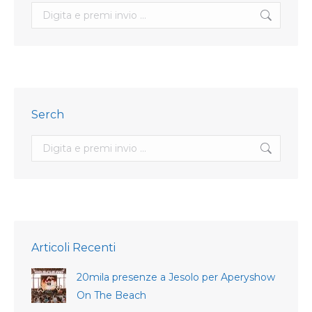
Search:
Serch
Search:
Articoli Recenti
20mila presenze a Jesolo per Aperyshow
On The Beach