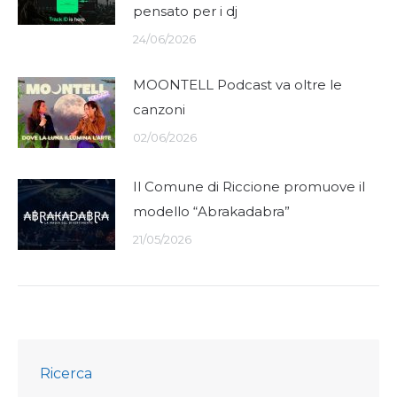
pensato per i dj
24/06/2026
MOONTELL Podcast va oltre le
canzoni
02/06/2026
Il Comune di Riccione promuove il
modello “Abrakadabra”
21/05/2026
Ricerca