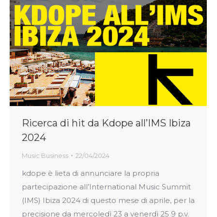
Ricerca di hit da Kdope all’IMS Ibiza
2024
Music Business
22/04/2024
kdope è lieta di annunciare la propria
partecipazione all’International Music Summit
(IMS) Ibiza 2024 di questo mese di aprile, per la
precisione da mercoledì 23 a venerdì 25 9 p.v.