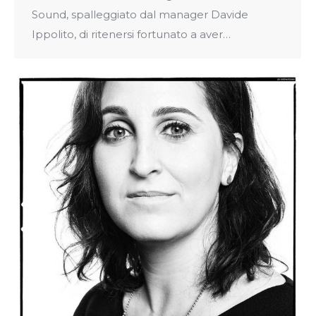
Sound, spalleggiato dal manager Davide
Ippolito, di ritenersi fortunato a aver…