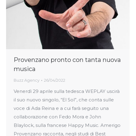
Provenzano pronto con tanta nuova
musica
Buzz Agency
26/04/2022
Venerdì 29 aprile sulla tedesca WEPLAY uscirà
il suo nuovo singolo, “El Sol”, che conta sulle
voce di Ada Reina e a cui farà seguito una
collaborazione con Fedo Mora e John
Blaylock, sulla francese Happy Music. Amerigo
Provenzano racconta, negli studi di Best