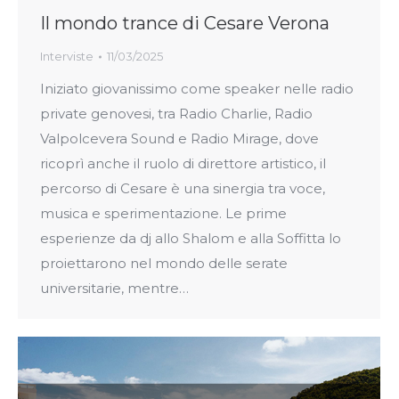
Il mondo trance di Cesare Verona
Interviste
11/03/2025
Iniziato giovanissimo come speaker nelle radio
private genovesi, tra Radio Charlie, Radio
Valpolcevera Sound e Radio Mirage, dove
ricoprì anche il ruolo di direttore artistico, il
percorso di Cesare è una sinergia tra voce,
musica e sperimentazione. Le prime
esperienze da dj allo Shalom e alla Soffitta lo
proiettarono nel mondo delle serate
universitarie, mentre…