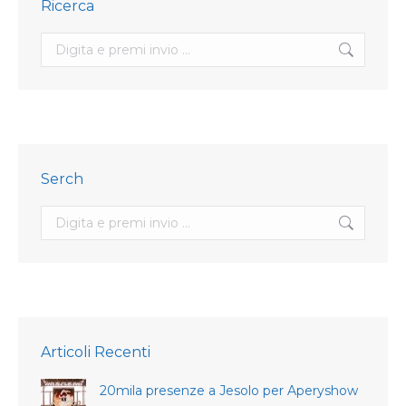
Ricerca
Search:
Serch
Search:
Articoli Recenti
20mila presenze a Jesolo per Aperyshow