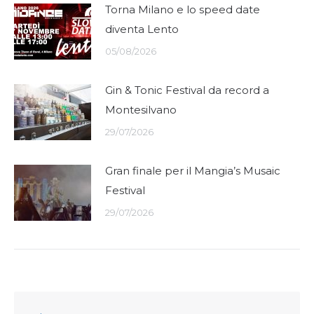
Torna Milano e lo speed date
diventa Lento
05/08/2026
Gin & Tonic Festival da record a
Montesilvano
29/07/2026
Gran finale per il Mangia’s Musaic
Festival
29/07/2026