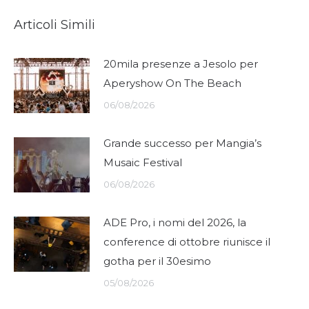
Articoli Simili
20mila presenze a Jesolo per
Aperyshow On The Beach
06/08/2026
Grande successo per Mangia’s
Musaic Festival
06/08/2026
ADE Pro, i nomi del 2026, la
conference di ottobre riunisce il
gotha per il 30esimo
05/08/2026