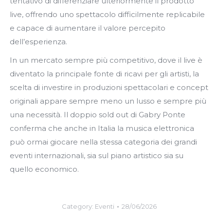
tentativo di differenziare ulteriormente il prodotto
live, offrendo uno spettacolo difficilmente replicabile
e capace di aumentare il valore percepito
dell’esperienza.
In un mercato sempre più competitivo, dove il live è
diventato la principale fonte di ricavi per gli artisti, la
scelta di investire in produzioni spettacolari e concept
originali appare sempre meno un lusso e sempre più
una necessità. Il doppio sold out di Gabry Ponte
conferma che anche in Italia la musica elettronica
può ormai giocare nella stessa categoria dei grandi
eventi internazionali, sia sul piano artistico sia su
quello economico.
Category:
Eventi
28/06/2026