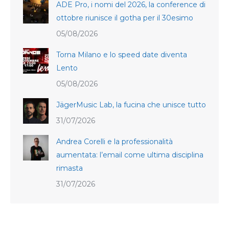
ADE Pro, i nomi del 2026, la conference di
ottobre riunisce il gotha per il 30esimo
05/08/2026
Torna Milano e lo speed date diventa
Lento
05/08/2026
JägerMusic Lab, la fucina che unisce tutto
31/07/2026
Andrea Corelli e la professionalità
aumentata: l’email come ultima disciplina
rimasta
31/07/2026