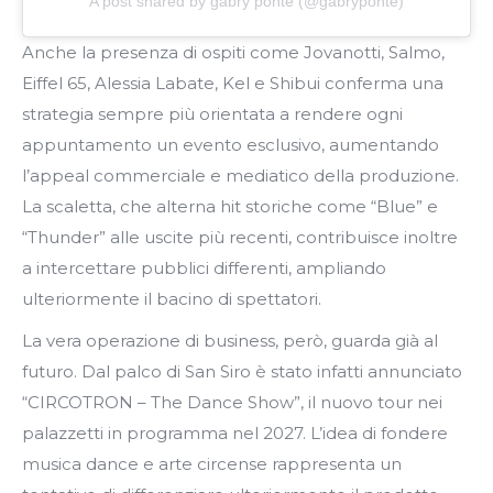
A post shared by gabry ponte (@gabryponte)
Anche la presenza di ospiti come Jovanotti, Salmo,
Eiffel 65, Alessia Labate, Kel e Shibui conferma una
strategia sempre più orientata a rendere ogni
appuntamento un evento esclusivo, aumentando
l’appeal commerciale e mediatico della produzione.
La scaletta, che alterna hit storiche come “Blue” e
“Thunder” alle uscite più recenti, contribuisce inoltre
a intercettare pubblici differenti, ampliando
ulteriormente il bacino di spettatori.
La vera operazione di business, però, guarda già al
futuro. Dal palco di San Siro è stato infatti annunciato
“CIRCOTRON – The Dance Show”, il nuovo tour nei
palazzetti in programma nel 2027. L’idea di fondere
musica dance e arte circense rappresenta un