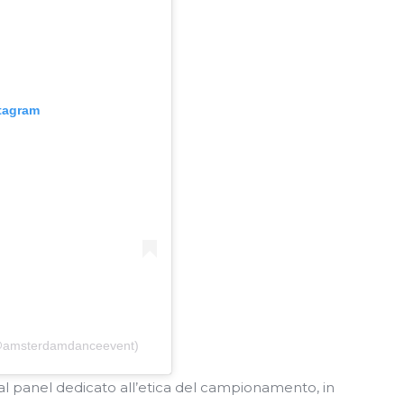
stagram
(@amsterdamdanceevent)
 al panel dedicato all’etica del campionamento, in