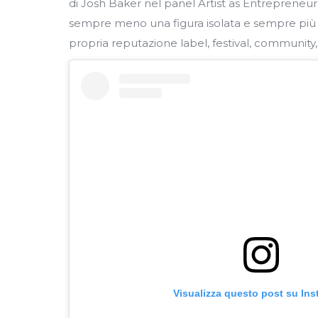
di Josh Baker nel panel Artist as Entrepreneu
sempre meno una figura isolata e sempre più 
propria reputazione label, festival, community,
Visualizza questo post su In