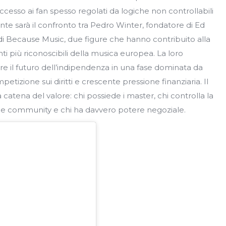
 accesso ai fan spesso regolati da logiche non controllabili
ante sarà il confronto tra Pedro Winter, fondatore di Ed
 Because Music, due figure che hanno contribuito alla
i più riconoscibili della musica europea. La loro
e il futuro dell’indipendenza in una fase dominata da
etizione sui diritti e crescente pressione finanziaria. Il
 catena del valore: chi possiede i master, chi controlla la
za le community e chi ha davvero potere negoziale.