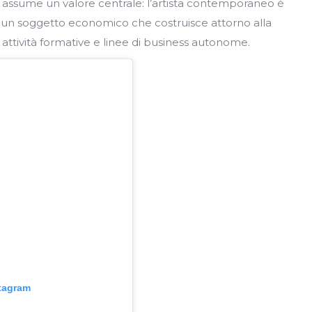
r assume un valore centrale: l’artista contemporaneo è
un soggetto economico che costruisce attorno alla
 attività formative e linee di business autonome.
stagram