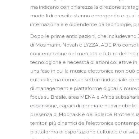
ma indicano con chiarezza la direzione strateg
modelli di crescita stanno emergendo e quali
internazionale e dipendente da tecnologie, pia
Dopo le prime anticipazioni, che includevano 
di Mosimann, Novah e LYZZA, ADE Pro consolida
concentrazione del mercato e futuro dell’ind
tecnologiche e necessità di azioni collettive
una fase in cui la musica elettronica non può
culturale, ma come un settore industriale comple
di management e piattaforme digitali si muovon
focus su Brasile, area MENA e Africa subsaharia
espansione, capaci di generare nuovi pubblici
presenza di Mochakk e dei Solarce Brothers ra
territori più dinamici dell’elettronica contemp
piattaforma di esportazione culturale e di svil