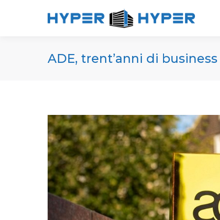
ADE, trent’anni di business