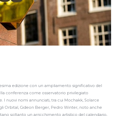
esima edizione con un ampliamento significativo del
a conferenza come osservatorio privilegiato
le. I nuovi nomi annunciati, tra cui Mochakk, Solarce
gli Orbital, Gideon Berger, Pedro Winter, noto anche
ano soltanto un arricchimento artistico del calendario,