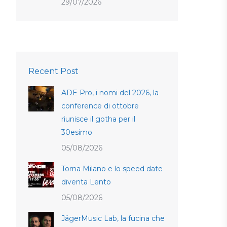
29/07/2026
Recent Post
ADE Pro, i nomi del 2026, la
conference di ottobre
riunisce il gotha per il
30esimo
05/08/2026
Torna Milano e lo speed date
diventa Lento
05/08/2026
JägerMusic Lab, la fucina che