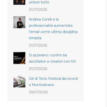
unisce tutto
31/07/2026
Andrea Corelli e la
professionalità aumentata:
l’email come ultima disciplina
rimasta
31/07/2026
Si azzerano i confini tra
ascoltatori e creatori con l’AI
31/07/2026
Gin & Tonic Festival da record
a Montesilvano
29/07/2026