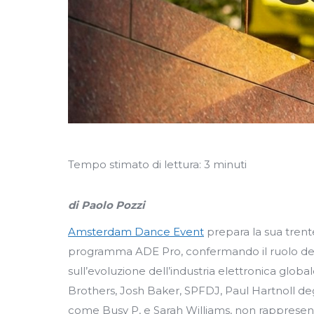
Tempo stimato di lettura:
3
minuti
di Paolo Pozzi
Amsterdam Dance Event
prepara la sua trent
programma ADE Pro, confermando il ruolo dell
sull’evoluzione dell’industria elettronica globa
Brothers, Josh Baker, SPFDJ, Paul Hartnoll de
come Busy P, e Sarah Williams, non rappresent