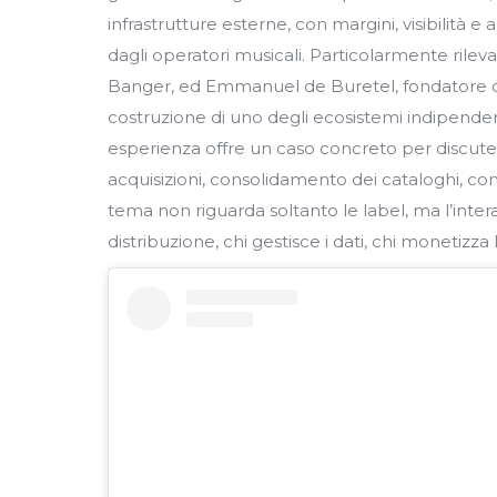
infrastrutture esterne, con margini, visibilità e
dagli operatori musicali. Particolarmente rilev
Banger, ed Emmanuel de Buretel, fondatore di
costruzione di uno degli ecosistemi indipendent
esperienza offre un caso concreto per discuter
acquisizioni, consolidamento dei cataloghi, comp
tema non riguarda soltanto le label, ma l’intera
distribuzione, chi gestisce i dati, chi monetiz