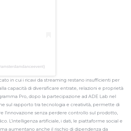
(@amsterdamdanceevent)
to in cui i ricavi da streaming restano insufficienti per
alla capacità di diversificare entrate, relazioni e proprietà
programma Pro, dopo la partecipazione ad ADE Lab nel
e sul rapporto tra tecnologia e creatività, permette di
re l’innovazione senza perdere controllo sul prodotto,
co. L’intelligenza artificiale, i dati, le piattaforme social e
mi, ma aumentano anche il rischio di dipendenza da