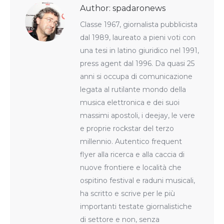
Author:
spadaronews
Classe 1967, giornalista pubblicista
dal 1989, laureato a pieni voti con
una tesi in latino giuridico nel 1991,
press agent dal 1996. Da quasi 25
anni si occupa di comunicazione
legata al rutilante mondo della
musica elettronica e dei suoi
massimi apostoli, i deejay, le vere
e proprie rockstar del terzo
millennio. Autentico frequent
flyer alla ricerca e alla caccia di
nuove frontiere e località che
ospitino festival e raduni musicali,
ha scritto e scrive per le più
importanti testate giornalistiche
di settore e non, senza