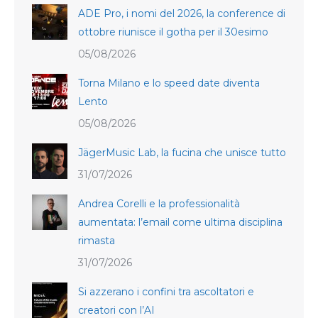
ADE Pro, i nomi del 2026, la conference di
ottobre riunisce il gotha per il 30esimo
05/08/2026
Torna Milano e lo speed date diventa
Lento
05/08/2026
JägerMusic Lab, la fucina che unisce tutto
31/07/2026
Andrea Corelli e la professionalità
aumentata: l’email come ultima disciplina
rimasta
31/07/2026
Si azzerano i confini tra ascoltatori e
creatori con l’AI