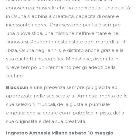
conoscenza musicale che ha pochi eguali, una qualità
in Osuna si abbina a creatività, capacità di osare e
incessante ricerca. Ogni sessione per lui è sempre
una nuova sfida, una missione nell’inventare e nel
rinnovarsi. Resident questa estate ogni martedì all’Hï
Ibiza, Osuna negli anni si è distinto anche grazie alla
sua etichetta discografica Mindshake, divenuta in
breve tempo un riferimento per gli adepti della
techno.
Blacksun
è una presenza sempre più gradita ed
apprezzata nelle sue serate all’Amnesia: merito delle
sue selezioni musicali, della giusta e puntuale
empatia che sa creare con il pubblico in pista, della
sua originalità e della sua creatività.
Ingresso Amnesia Milano sabato 18 maggio