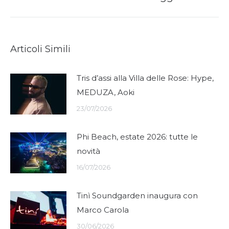
post:
Articoli Simili
Tris d’assi alla Villa delle Rose: Hype,
MEDUZA, Aoki
23/07/2026
Phi Beach, estate 2026: tutte le
novità
16/07/2026
Tinì Soundgarden inaugura con
Marco Carola
30/06/2026