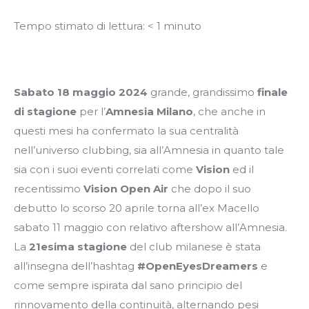
Tempo stimato di lettura:
< 1
minuto
Sabato 18 maggio 2024
grande, grandissimo
finale
di stagione
per l’
Amnesia Milano
, che anche in
questi mesi ha confermato la sua centralità
nell’universo clubbing, sia all’Amnesia in quanto tale
sia con i suoi eventi correlati come
Vision
ed il
recentissimo
Vision Open Air
che dopo il suo
debutto lo scorso 20 aprile torna all’ex Macello
sabato 11 maggio con relativo aftershow all’Amnesia.
La
21esima stagione
del club milanese è stata
all’insegna dell’hashtag
#OpenEyesDreamers
e
come sempre ispirata dal sano principio del
rinnovamento della continuità, alternando pesi