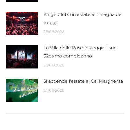
King’s Club: un’estate all’insegna dei
top dj
26/06/2026
La Villa delle Rose festeggia il suo
32esimo compleanno
26/06/2026
Si accende l’estate al Ca’ Margherita
24/06/2026