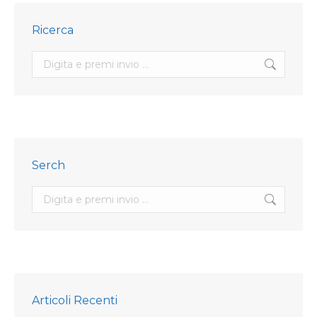
Ricerca
Search:
Serch
Search:
Articoli Recenti