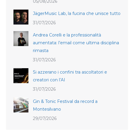
05/08/2026
JägerMusic Lab, la fucina che unisce tutto
31/07/2026
Andrea Corelli e la professionalità
aumentata: l’email come ultima disciplina
rimasta
31/07/2026
Si azzerano i confini tra ascoltatori e
creatori con l’AI
31/07/2026
Gin & Tonic Festival da record a
Montesilvano
29/07/2026