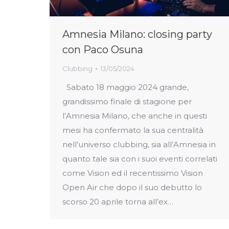
Amnesia Milano: closing party
con Paco Osuna
Clubbing
13/05/2024
Sabato 18 maggio 2024 grande,
grandissimo finale di stagione per
l’Amnesia Milano, che anche in questi
mesi ha confermato la sua centralità
nell’universo clubbing, sia all’Amnesia in
quanto tale sia con i suoi eventi correlati
come Vision ed il recentissimo Vision
Open Air che dopo il suo debutto lo
scorso 20 aprile torna all’ex…