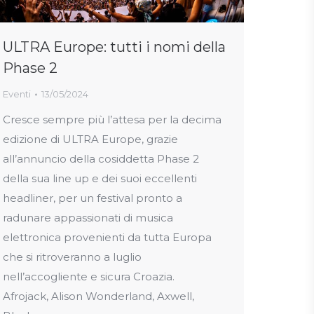
ULTRA Europe: tutti i nomi della
Phase 2
Eventi
13/05/2024
Cresce sempre più l’attesa per la decima
edizione di ULTRA Europe, grazie
all’annuncio della cosiddetta Phase 2
della sua line up e dei suoi eccellenti
headliner, per un festival pronto a
radunare appassionati di musica
elettronica provenienti da tutta Europa
che si ritroveranno a luglio
nell’accogliente e sicura Croazia.
Afrojack, Alison Wonderland, Axwell,