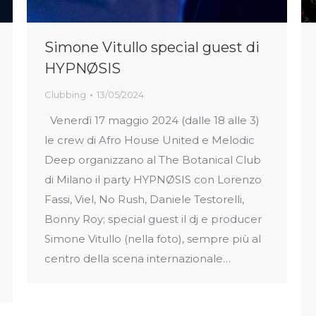
Simone Vitullo special guest di
HYPNØSIS
Clubbing
13/05/2024
Venerdì 17 maggio 2024 (dalle 18 alle 3)
le crew di Afro House United e Melodic
Deep organizzano al The Botanical Club
di Milano il party HYPNØSIS con Lorenzo
Fassi, Viel, No Rush, Daniele Testorelli,
Bonny Roy; special guest il dj e producer
Simone Vitullo (nella foto), sempre più al
centro della scena internazionale…