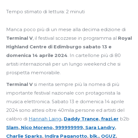
Tempo stimato di lettura:
2
minuti
Manca poco più di un mese alla decima edizione di
Terminal V
, il festival scozzese in programma al
Royal
Highland Centre di Edimburgo
sabato 13 e
domenica 14 aprile 2024
. In cartellone più di 80
artisti internazionali per un lungo weekend che si
prospetta memorabile.
Terminal V
si merita sempre più la nomea di più
importante festival nazionale con protagonista la
musica elettronica. Sabato 13 e domenica 14 aprile
2024 sono attesi oltre 40mila persone ed artisti del
calibro di
Hannah Laing
,
Daddy Trance
,
frazi.er
b2b
Slam
,
Nico Moreno
,
999999999
,
Sara Landry
,
Charlie Sparks
,
Indira Paganotto
,
blk.
,
OGUZ
,