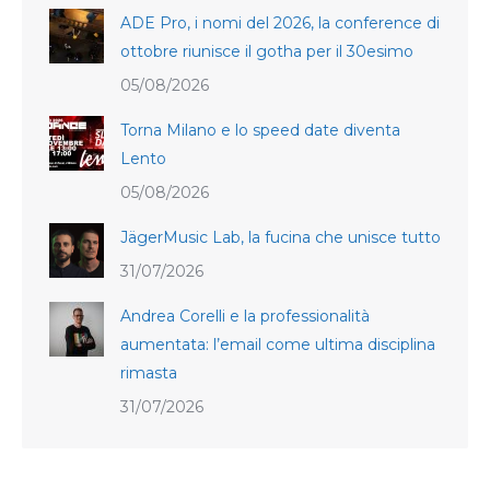
ADE Pro, i nomi del 2026, la conference di
ottobre riunisce il gotha per il 30esimo
05/08/2026
Torna Milano e lo speed date diventa
Lento
05/08/2026
JägerMusic Lab, la fucina che unisce tutto
31/07/2026
Andrea Corelli e la professionalità
aumentata: l’email come ultima disciplina
rimasta
31/07/2026