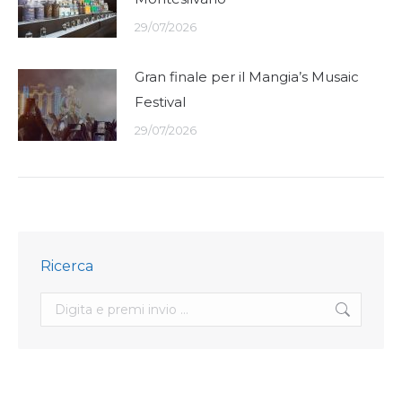
29/07/2026
Gran finale per il Mangia’s Musaic
Festival
29/07/2026
Ricerca
Search: