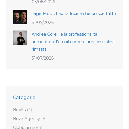
05/08/2026
JägerMusic Lab, la fucina che unisce tutto
31/07/2026
Andrea Corelli e la professionalità
aumentata: l’email come ultima disciplina
rimasta
31/07/2026
Categorie
Books
(4)
Buzz Agency
(8)
Clubbing
(384)