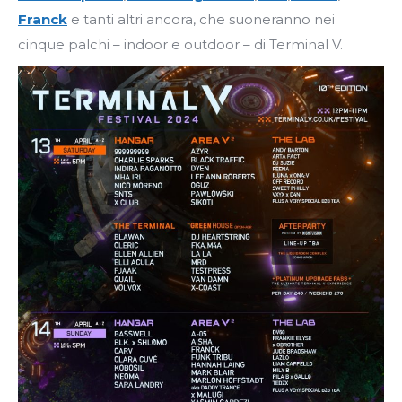
Franck
e tanti altri ancora, che suoneranno nei
cinque palchi – indoor e outdoor – di Terminal V.