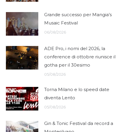
Grande successo per Mangia’s
Musaic Festival
06/08/2026
ADE Pro, i nomi del 2026, la
conference di ottobre riunisce il
gotha per il 30esimo
05/08/2026
Torna Milano e lo speed date
diventa Lento
05/08/2026
Gin & Tonic Festival da record a
Montesilvano