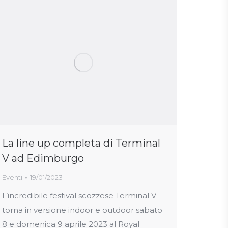
La line up completa di Terminal
V ad Edimburgo
Eventi
19/01/2023
L’incredibile festival scozzese Terminal V
torna in versione indoor e outdoor sabato
8 e domenica 9 aprile 2023 al Royal