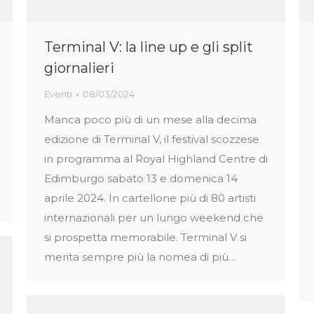
Terminal V: la line up e gli split
giornalieri
Eventi
08/03/2024
Manca poco più di un mese alla decima
edizione di Terminal V, il festival scozzese
in programma al Royal Highland Centre di
Edimburgo sabato 13 e domenica 14
aprile 2024. In cartellone più di 80 artisti
internazionali per un lungo weekend che
si prospetta memorabile. Terminal V si
merita sempre più la nomea di più…