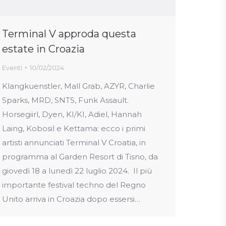
Terminal V approda questa
estate in Croazia
Eventi
10/02/2024
Klangkuenstler, Mall Grab, AZYR, Charlie
Sparks, MRD, SNTS, Funk Assault.
Horsegiirl, Dyen, KI/KI, Adiel, Hannah
Laing, Kobosil e Kettama: ecco i primi
artisti annunciati Terminal V Croatia, in
programma al Garden Resort di Tisno, da
giovedì 18 a lunedì 22 luglio 2024. Il più
importante festival techno del Regno
Unito arriva in Croazia dopo essersi…