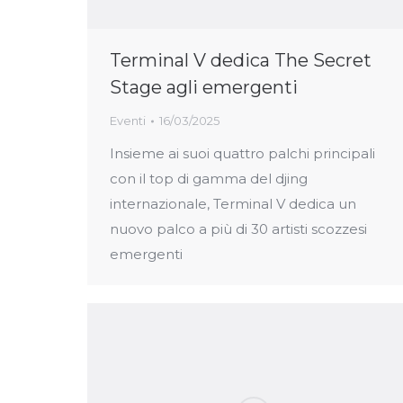
Terminal V dedica The Secret
Stage agli emergenti
Eventi
16/03/2025
Insieme ai suoi quattro palchi principali
con il top di gamma del djing
internazionale, Terminal V dedica un
nuovo palco a più di 30 artisti scozzesi
emergenti