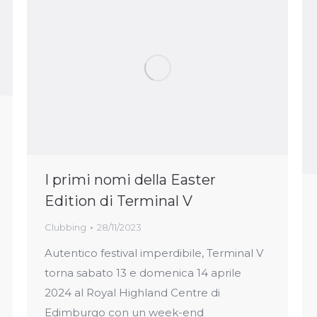
I primi nomi della Easter
Edition di Terminal V
Clubbing
28/11/2023
Autentico festival imperdibile, Terminal V
torna sabato 13 e domenica 14 aprile
2024 al Royal Highland Centre di
Edimburgo con un week-end