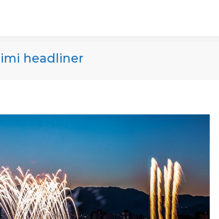
rimi headliner