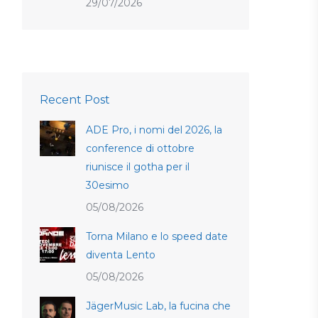
29/07/2026
Recent Post
ADE Pro, i nomi del 2026, la
conference di ottobre
riunisce il gotha per il
30esimo
05/08/2026
Torna Milano e lo speed date
diventa Lento
05/08/2026
JägerMusic Lab, la fucina che