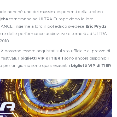
mcode nonché uno dei massimi esponenti della techno
jcha
torneranno ad ULTRA Europe dopo le loro
TANCE. Insieme a loro, il poliedrico svedese
Eric Prydz
o re delle performance audiovisive e tornerà ad ULTRA
2018.
 2
possono essere acquistati sul sito ufficiale al prezzo di
estival). I
biglietti VIP di TIER 1
sono ancora disponibili
o per un giorno sono quasi esauriti, i
biglietti VIP di TIER