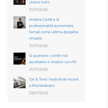
unisce tutto
31/07/2026
Andrea Corelli e la
professionalità aumentata:
l’email come ultima disciplina
rimasta
31/07/2026
Si azzerano i confini tra
ascoltatori e creatori con l’AI
31/07/2026
Gin & Tonic Festival da record
a Montesilvano
29/07/2026