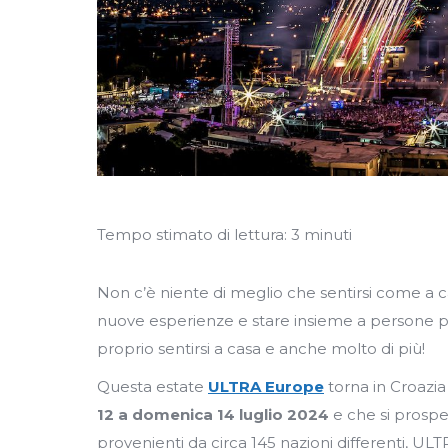
Tempo stimato di lettura:
3
minuti
Non c’è niente di meglio che sentirsi come a cas
nuove esperienze e stare insieme a persone p
proprio sentirsi a casa e anche molto di più!
Questa estate
ULTRA Europe
torna in Croazia
12 a domenica 14 luglio 2024
e che si prospe
provenienti da circa 145 nazioni differenti, U