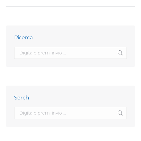
Ricerca
Search:
Serch
Search: