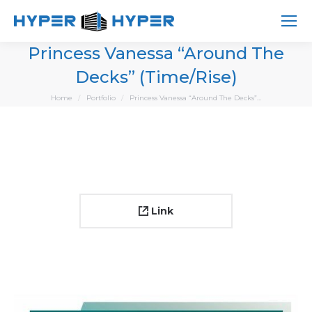
Princess Vanessa “Around The
Decks” (Time/Rise)
You are here:
Home
Portfolio
Princess Vanessa “Around The Decks”…
Link