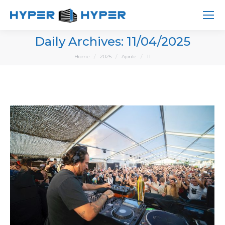
Daily Archives:
11/04/2025
You are here:
Home
2025
Aprile
11