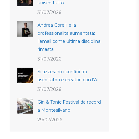
unisce tutto
31/07/2026
Andrea Corelli e la
professionalità aumentata:
l’email come ultima disciplina
rimasta
31/07/2026
Si azzerano i confini tra
ascoltatori e creatori con l’AI
31/07/2026
Gin & Tonic Festival da record
a Montesilvano
29/07/2026