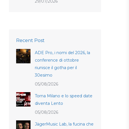
29/07/2026
Recent Post
ADE Pro, i nomi del 2026, la
conference di ottobre
riunisce il gotha per il
30esimo
05/08/2026
Torna Milano e lo speed date
diventa Lento
05/08/2026
JägerMusic Lab, la fucina che