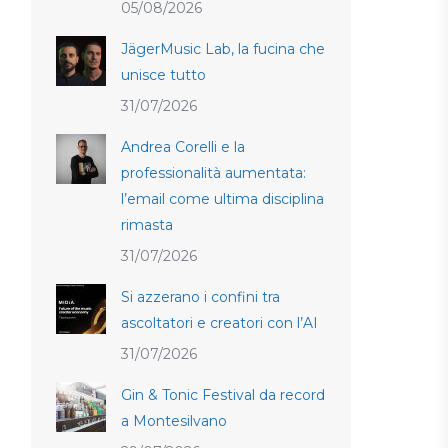
05/08/2026
JägerMusic Lab, la fucina che
unisce tutto
31/07/2026
Andrea Corelli e la
professionalità aumentata:
l’email come ultima disciplina
rimasta
31/07/2026
Si azzerano i confini tra
ascoltatori e creatori con l’AI
31/07/2026
Gin & Tonic Festival da record
a Montesilvano