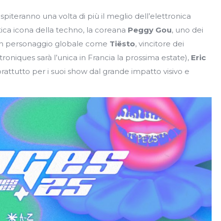
spiteranno una volta di più il meglio dell’elettronica
tica icona della techno, la coreana
Peggy Gou
, uno dei
e, un personaggio globale come
Tiësto
, vincitore dei
oniques sarà l’unica in Francia la prossima estate),
Eric
prattutto per i suoi show dal grande impatto visivo e