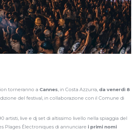
ion torneranno a
Cannes
, in Costa Azzurra,
da venerdì 8
izione del festival, in collaborazione con il Comune di
tisti, live e dj set di altissimo livello nella spiaggia del
Les Plages Électroniques di annunciare
i primi nomi