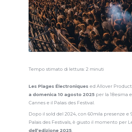
Tempo stimato di lettura:
2
minuti
Les Plages Électroniques
ed Allover Product
a domenica 10 agosto 2025
per la 18esima ed
Cannes e il Palais des Festival.
Dopo il sold del 2024, con 60mila presenze e 90 ar
Palais des Festivals, è giusto il momento per 
dell’edizione 2025
.