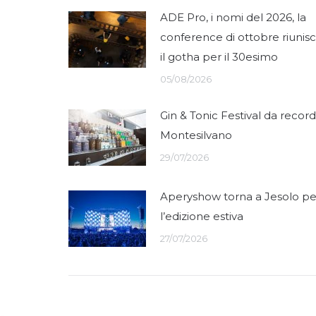
ADE Pro, i nomi del 2026, la
conference di ottobre riunis
il gotha per il 30esimo
05/08/2026
Gin & Tonic Festival da record
Montesilvano
29/07/2026
Aperyshow torna a Jesolo pe
l’edizione estiva
27/07/2026