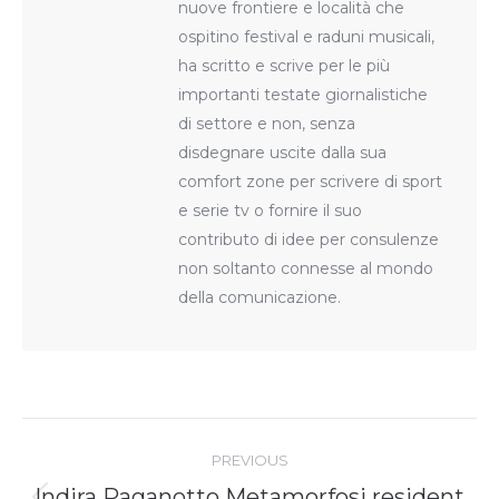
nuove frontiere e località che
ospitino festival e raduni musicali,
ha scritto e scrive per le più
importanti testate giornalistiche
di settore e non, senza
disdegnare uscite dalla sua
comfort zone per scrivere di sport
e serie tv o fornire il suo
contributo di idee per consulenze
non soltanto connesse al mondo
della comunicazione.
Post
navigation
PREVIOUS
Indira Paganotto Metamorfosi resident