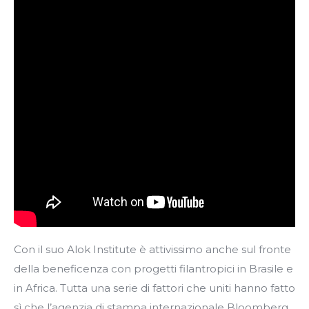
Con il suo Alok Institute è attivissimo anche sul fronte
della beneficenza con progetti filantropici in Brasile e
in Africa. Tutta una serie di fattori che uniti hanno fatto
sì che l’agenzia di stampa internazionale Bloomberg