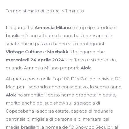
Tempo stimato di lettura:
< 1
minuto
Il legame tra
Amnesia Milano
e i top dj e producer
brasiliani è consolidato da anni, basti pensare alle
serate che in passato hanno visto protagonisti
Vintage Culture
e
Mochakk
. Un legame che
mercoledì 24 aprile 2024
si rafforza e si consolida,
quando Amnesia Milano proporrà
Alok
.
Al quarto posto nella Top 100 DJs Poll della rivista DJ
Mag per il secondo anno consecutivo, lo scorso anno
Alok
ha smentito il detto nemo propheta in patria,
merito anche del suo show sulla spiaggia di
Copacabana la scorsa estate, capace di radunare
centinaia di migliaia di persone e di meritarsi dai
media brasiliani la nomea de “O Show do Sèculo”, al