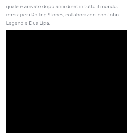
quale è arrivato dopo anni di set in tutto il mondo,
remix per i Rolling Stones, collaborazioni con John
Legend e Dua Lipa.