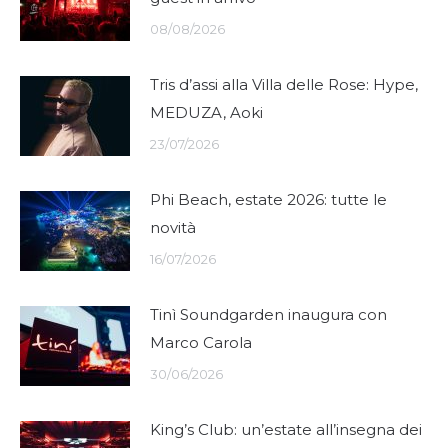
08/08/2026
Tris d’assi alla Villa delle Rose: Hype,
MEDUZA, Aoki
23/07/2026
Phi Beach, estate 2026: tutte le
novità
16/07/2026
Tinì Soundgarden inaugura con
Marco Carola
30/06/2026
King’s Club: un’estate all’insegna dei