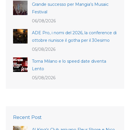
Grande successo per Mangia’s Musaic
Festival
06/08/2026
ADE Pro, i nomi del 2026, la conference di
ottobre riunisce il gotha per il 30esimo
05/08/2026
Torna Milano e lo speed date diventa
Lento
05/08/2026
Recent Post
Al King’s Club arrivano Fleur Shore e Nico