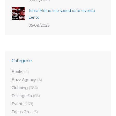
Torna Milano e lo speed date diventa
Lento
05/08/2026
Categorie
Books
(4)
Buzz Agency
(8)
Clubbing
(386)
Discografia
(68)
Eventi
(269)
Focus On …
(3)