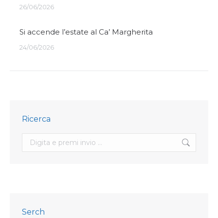
26/06/2026
Si accende l’estate al Ca’ Margherita
24/06/2026
Ricerca
Search:
Serch