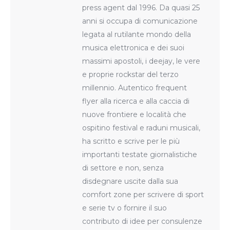
press agent dal 1996. Da quasi 25
anni si occupa di comunicazione
legata al rutilante mondo della
musica elettronica e dei suoi
massimi apostoli, i deejay, le vere
e proprie rockstar del terzo
millennio. Autentico frequent
flyer alla ricerca e alla caccia di
nuove frontiere e località che
ospitino festival e raduni musicali,
ha scritto e scrive per le più
importanti testate giornalistiche
di settore e non, senza
disdegnare uscite dalla sua
comfort zone per scrivere di sport
e serie tv o fornire il suo
contributo di idee per consulenze