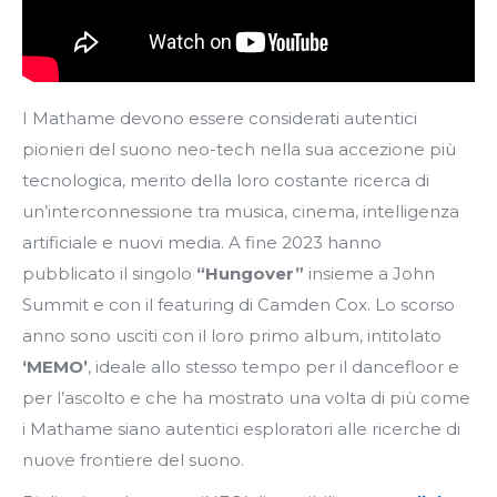
I Mathame devono essere considerati autentici
pionieri del suono neo-tech nella sua accezione più
tecnologica, merito della loro costante ricerca di
un’interconnessione tra musica, cinema, intelligenza
artificiale e nuovi media. A fine 2023 hanno
pubblicato il singolo
“Hungover”
insieme a John
Summit e con il featuring di Camden Cox. Lo scorso
anno sono usciti con il loro primo album, intitolato
‘MEMO’
, ideale allo stesso tempo per il dancefloor e
per l’ascolto e che ha mostrato una volta di più come
i Mathame siano autentici esploratori alle ricerche di
nuove frontiere del suono.