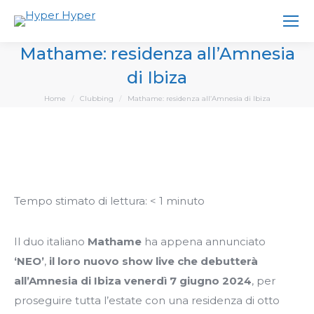
Mathame: residenza all’Amnesia
di Ibiza
You are here:
Home
Clubbing
Mathame: residenza all’Amnesia di Ibiza
Tempo stimato di lettura:
< 1
minuto
Il duo italiano
Mathame
ha appena annunciato
‘NEO’
,
il loro nuovo show live che debutterà
all’Amnesia di Ibiza venerdì 7 giugno 2024
, per
proseguire tutta l’estate con una residenza di otto