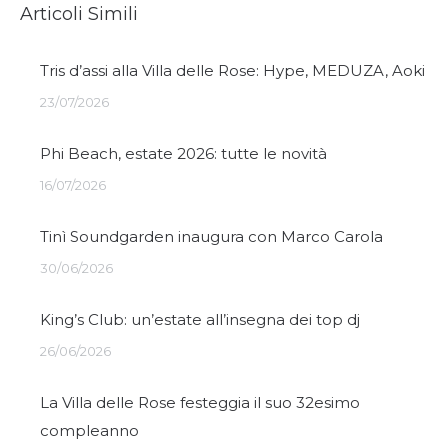
Articoli Simili
Tris d’assi alla Villa delle Rose: Hype, MEDUZA, Aoki
23/07/2026
Phi Beach, estate 2026: tutte le novità
16/07/2026
Tinì Soundgarden inaugura con Marco Carola
30/06/2026
King’s Club: un’estate all’insegna dei top dj
26/06/2026
La Villa delle Rose festeggia il suo 32esimo
compleanno