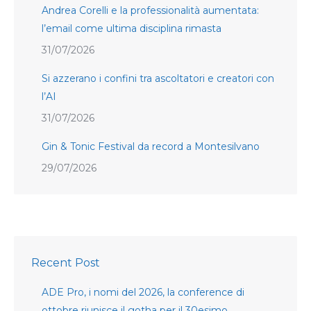
Andrea Corelli e la professionalità aumentata:
l’email come ultima disciplina rimasta
31/07/2026
Si azzerano i confini tra ascoltatori e creatori con
l’AI
31/07/2026
Gin & Tonic Festival da record a Montesilvano
29/07/2026
Recent Post
ADE Pro, i nomi del 2026, la conference di
ottobre riunisce il gotha per il 30esimo