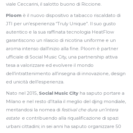
viale Ceccarini, il salotto buono di Riccione.
Ploom
è il nuovo dispositivo a tabacco riscaldato di
JTI per un’esperienza “Truly Unique”. Il suo gusto
autentico e la sua raffinata tecnologia HeatFlow
garantiscono un rilascio di nicotina uniforme e un
aroma intenso dall’inizio alla fine. Ploom è partner
ufficiale di Social Music City, una partnership attiva
tesa a valorizzare ed evolvere il mondo
dell’intrattenimento all’insegna di innovazione, design
ed unicità dell’esperienza.
Nato nel 2015,
Social Music City
ha saputo portare a
Milano e nel resto d’Italia il meglio del djing mondiale,
meritandosi la nomea di
festival che dura un’intera
estate
e contribuendo alla riqualificazione di spazi
urbani cittadini; in sei anni ha saputo organizzare 50