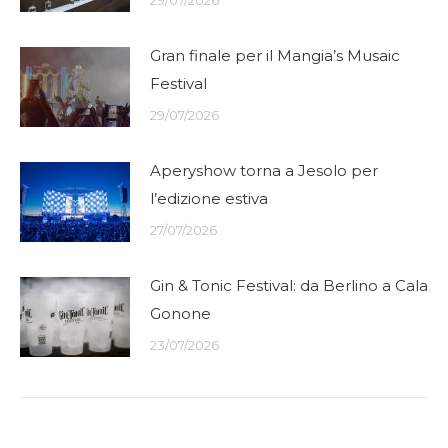
29/07/2026
Gran finale per il Mangia’s Musaic
Festival
29/07/2026
Aperyshow torna a Jesolo per
l’edizione estiva
27/07/2026
Gin & Tonic Festival: da Berlino a Cala
Gonone
23/07/2026