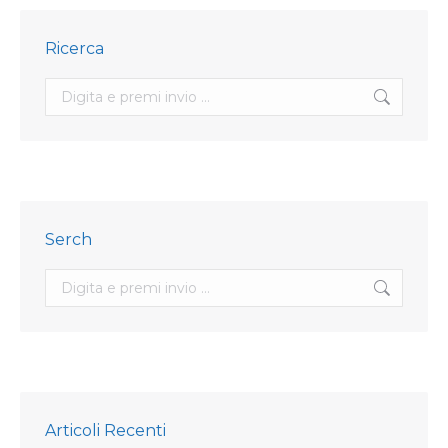
Ricerca
Search:
Serch
Search:
Articoli Recenti