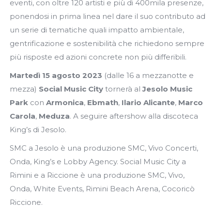
eventi, con oltre 120 artisti e più di 400mila presenze,
ponendosi in prima linea nel dare il suo contributo ad
un serie di tematiche quali impatto ambientale,
gentrificazione e sostenibilità che richiedono sempre
più risposte ed azioni concrete non più differibili.
Martedì 15 agosto 2023
(dalle 16 a mezzanotte e
mezza)
Social Music City
tornerà al
Jesolo Music
Park
con
Armonica
,
Ebmath
,
Ilario Alicante
,
Marco
Carola
,
Meduza
. A seguire aftershow alla discoteca
King’s di Jesolo.
SMC a Jesolo è una produzione SMC, Vivo Concerti,
Onda, King’s e Lobby Agency. Social Music City a
Rimini e a Riccione è una produzione SMC, Vivo,
Onda, White Events, Rimini Beach Arena, Cocoricò
Riccione.