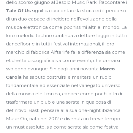
dello scorso giugno al Jesolo Music Park. Raccontare i
Tale Of Us
significa raccontare la storia ed il percorso
di un duo capace di incidere nell’evoluzione della
musica elettronica come pochissimi altri al mondo. La
loro melodic techno continua a dettare legge in tutti i
dancefloor e in tutti i festival internazionali, il loro
marchio di fabbrica Alfterlife fa la differenza sia come
etichetta discografica sia come eventi, che ormai si
svolgono ovunque. Sin dagli anni novanta
Marco
Carola
ha saputo costruirsi e meritarsi un ruolo
fondamentale ed essenziale nel variegato universo
della musica elettronica, capace come pochi altri di
trasformare un club e una serata in qualcosa di
definitivo. Basti pensare alla sua one-night ibizenca
Music On, nata nel 2012 e divenuta in breve tempo
un must assoluto, sia come serata sia come festival.