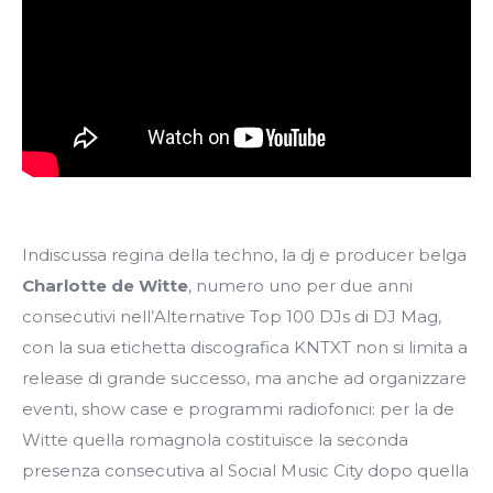
Indiscussa regina della techno, la dj e producer belga
Charlotte de Witte
, numero uno per due anni
consecutivi nell’Alternative Top 100 DJs di DJ Mag,
con la sua etichetta discografica KNTXT non si limita a
release di grande successo, ma anche ad organizzare
eventi, show case e programmi radiofonici: per la de
Witte quella romagnola costituisce la seconda
presenza consecutiva al Social Music City dopo quella