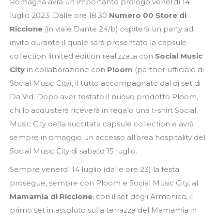
Romagna avrà un importante prologo venerdì 14
luglio 2023. Dalle ore 18.30
Numero 00 Store di
Riccione
(in viale Dante 24/b) ospiterà un party ad
invito durante il quale sarà presentato la capsule
collection limited edition realizzata con
Social Music
City
in collaborazione con
Ploom
(partner ufficiale di
Social Music City), il tutto accompagnato dal dj set di
Da Vid. Dopo aver testato il nuovo prodotto Ploom,
chi lo acquisterà riceverà in regalo una t-shirt Social
Music City della succitata capsule collection e avrà
sempre in omaggio un accesso all’area hospitality del
Social Music City di sabato 15 luglio.
Sempre venerdì 14 luglio (dalle ore 23) la festa
prosegue, sempre con Ploom e Social Music City, al
Mamamia di Riccione
, con il set degli Armonica, il
primo set in assoluto sulla terrazza del Mamamia in