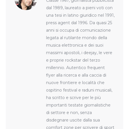
Classe 1967, giornalista pubblicista
dal 1989, laureato a pieni voti con
una tesi in latino giuridico nel 1991,
press agent dal 1996. Da quasi 25
anni si occupa di comunicazione
legata al rutilante mondo della
musica elettronica e dei suoi
massimi apostoli, i deejay, le vere
e proprie rockstar del terzo
millennio. Autentico frequent
flyer alla ricerca e alla caccia di
nuove frontiere e località che
ospitino festival e raduni musicali,
ha scritto e scrive per le più
importanti testate giornalistiche
di settore e non, senza
disdegnare uscite dalla sua
comfort zone per scrivere di sport