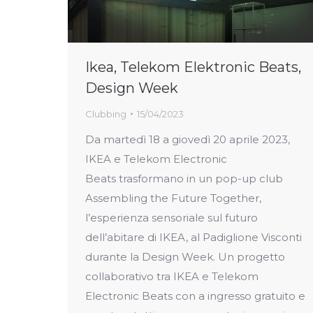
Ikea, Telekom Elektronic Beats,
Design Week
Clubbing
15/04/2023
Da martedì 18 a giovedì 20 aprile 2023,
IKEA e Telekom Electronic
Beats trasformano in un pop-up club
Assembling the Future Together,
l’esperienza sensoriale sul futuro
dell’abitare di IKEA, al Padiglione Visconti
durante la Design Week. Un progetto
collaborativo tra IKEA e Telekom
Electronic Beats con a ingresso gratuito e