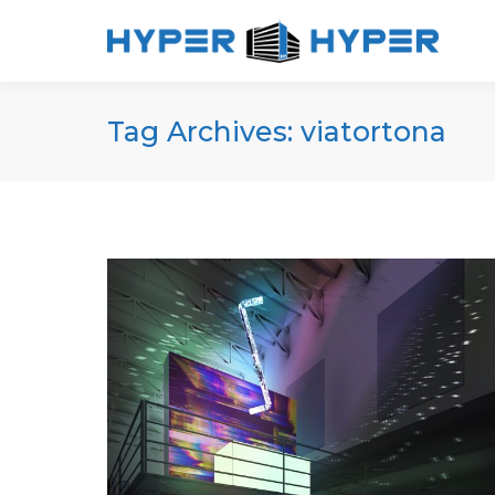
Tag Archives:
viatortona