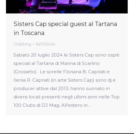
Sisters Cap special guest al Tartana
in Toscana
Clubbing
16/07/2024
Sabato 20 luglio 2024 le Sisters Cap sono ospiti
speciali al Tartana di Marina di Scarlino
(Grosseto). Le sorelle Floriana B. Capriati e
Ilenia R. Capriati (in arte Sisters Cap) sono dj e
producer attive dal 2013; hanno suonato in
diversi locali presenti negli ultimi anni nelle Top
100 Clubs di DJ Mag. All’estero in…