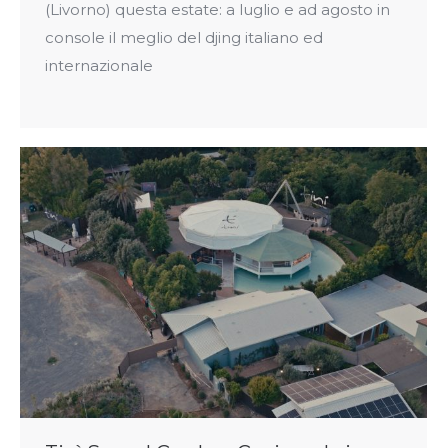
(Livorno) questa estate: a luglio e ad agosto in
console il meglio del djing italiano ed
internazionale