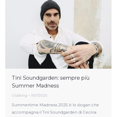
Tinì Soundgarden: sempre più
Summer Madness
Clubbing
11/07/2025
Summertime Madness 2025 è lo slogan che
accompagna il Tinì Soundgarden di Cecina