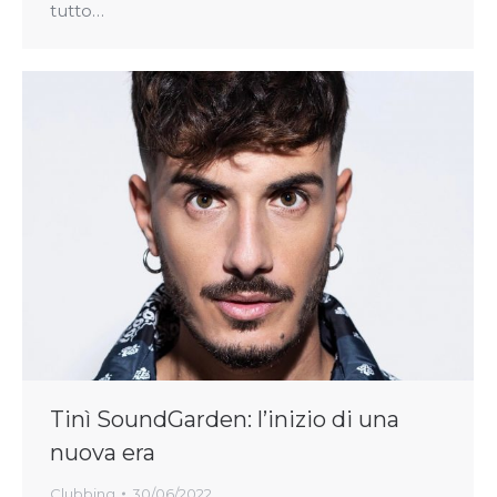
tutto…
Tinì SoundGarden: l’inizio di una
nuova era
Clubbing
30/06/2022