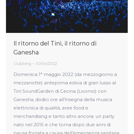
Il ritorno del Tinì, il ritorno di
Ganesha
Clubbing
30/04/2022
Domenica 1° maggio 2022 (da mezzogiorno a
mezzanotte) anteprima estiva di gran lusso al
Tinì SoundGarden di Cecina (Livorno) con
Ganesha, dodici ore all’insegna della musica
elettronica di qualità, aree food e
merchandising e tanto altro ancora: un party
nato nel 2015 e che torna dopo due anni di
pausa forzata a causa dell’emergenza sanitaria.