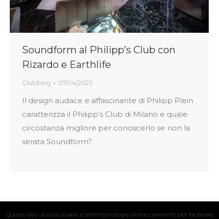
Soundform al Philipp’s Club con
Rizardo e Earthlife
Clubbing
07/04/2025
Il design audace e affascinante di Philipp Plein
caratterizza il Philipp’s Club di Milano e quale
circostanza migliore per conoscerlo se non la
serata Soundform?
Questo sito utilizza cookie e altre tecnologie di tracciamento per facilitare