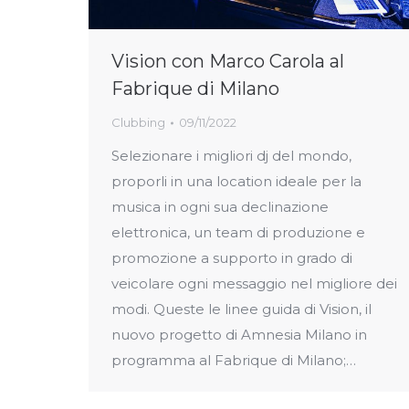
Vision con Marco Carola al
Fabrique di Milano
Clubbing
09/11/2022
Selezionare i migliori dj del mondo,
proporli in una location ideale per la
musica in ogni sua declinazione
elettronica, un team di produzione e
promozione a supporto in grado di
veicolare ogni messaggio nel migliore dei
modi. Queste le linee guida di Vision, il
nuovo progetto di Amnesia Milano in
programma al Fabrique di Milano;…