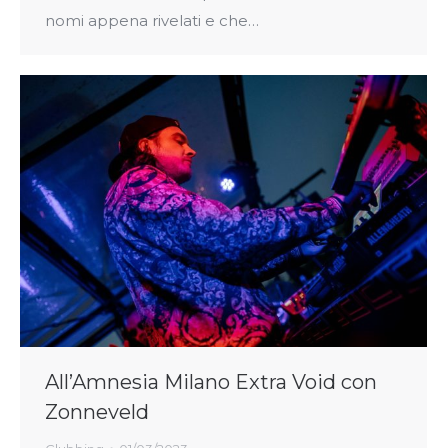
nomi appena rivelati e che…
All’Amnesia Milano Extra Void con
Zonneveld