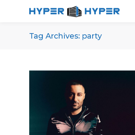
Tag Archives:
party