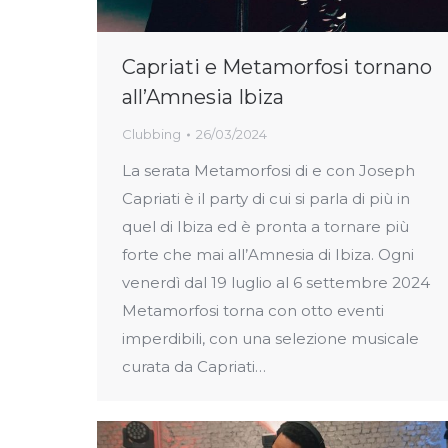
Capriati e Metamorfosi tornano
all’Amnesia Ibiza
Clubbing
26/03/2024
La serata Metamorfosi di e con Joseph
Capriati è il party di cui si parla di più in
quel di Ibiza ed è pronta a tornare più
forte che mai all’Amnesia di Ibiza. Ogni
venerdì dal 19 luglio al 6 settembre 2024
Metamorfosi torna con otto eventi
imperdibili, con una selezione musicale
curata da Capriati…