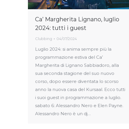
Ca’ Margherita Lignano, luglio
2024: tutti i guest
Clubbing
04/07/2024
Luglio 2024: si anima sempre più la
programmazione estiva del Ca’
Margherita di Lignano Sabbiadoro, alla
sua seconda stagione del suo nuovo
corso, dopo essere diventata lo scorso
anno la nuova casa del Kursaal. Ecco tutti
i suoi guest in programmazione a luglio.
sabato 6: Alessandro Nero e Elen Payne.
Alessandro Nero è un dj…