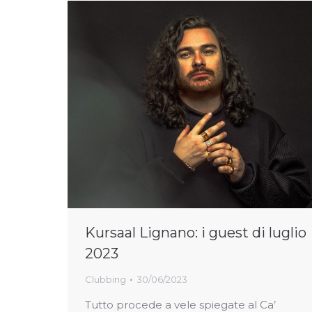
Kursaal Lignano: i guest di luglio
2023
Clubbing
30/06/2023
Tutto procede a vele spiegate al Ca’