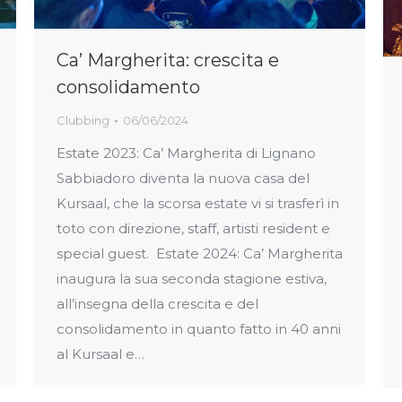
Ca’ Margherita: crescita e
consolidamento
Clubbing
06/06/2024
Estate 2023: Ca’ Margherita di Lignano
Sabbiadoro diventa la nuova casa del
Kursaal, che la scorsa estate vi si trasferì in
toto con direzione, staff, artisti resident e
special guest. Estate 2024: Ca’ Margherita
inaugura la sua seconda stagione estiva,
all’insegna della crescita e del
consolidamento in quanto fatto in 40 anni
al Kursaal e…