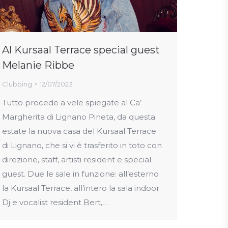
Al Kursaal Terrace special guest
Melanie Ribbe
Clubbing
12/07/2023
Tutto procede a vele spiegate al Ca’
Margherita di Lignano Pineta, da questa
estate la nuova casa del Kursaal Terrace
di Lignano, che si vi è trasferito in toto con
direzione, staff, artisti resident e special
guest. Due le sale in funzione: all’esterno
la Kursaal Terrace, all’intero la sala indoor.
Dj e vocalist resident Bert,…