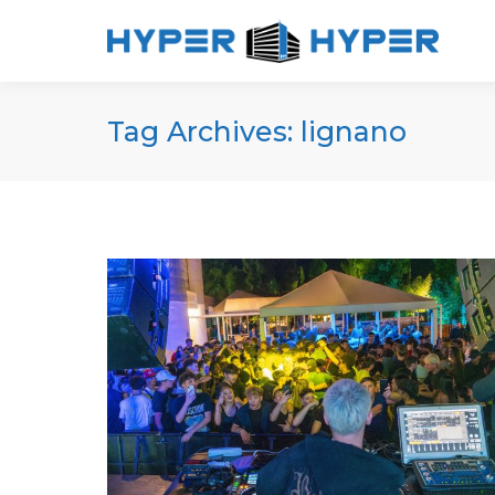
Tag Archives:
lignano