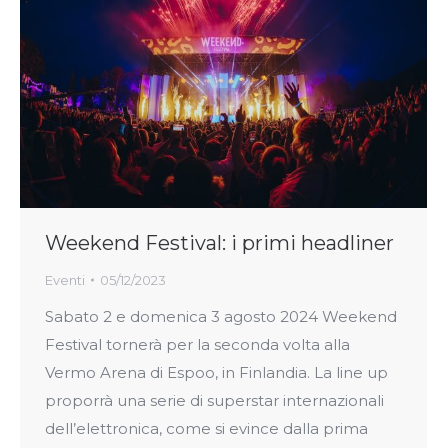
Weekend Festival: i primi headliner
Eventi
05/12/2023
Sabato 2 e domenica 3 agosto 2024 Weekend
Festival tornerà per la seconda volta alla
Vermo Arena di Espoo, in Finlandia. La line up
proporrà una serie di superstar internazionali
dell’elettronica, come si evince dalla prima