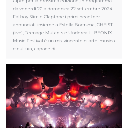
Cipro per la prossima edizione, in programma
da venerdì 20 a domenica 22 settembre 2024.
Fatboy Slim e Claptone i primi headliner
annunciati, insieme a Estella Boersma, GHEIST
(live), Teenage Mutants e Undercatt. BEONIX
Music Festival è un mix vincente di arte, musica
e cultura, capace di…