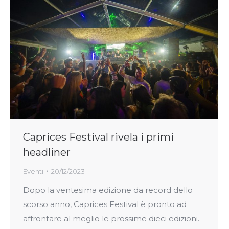
Caprices Festival rivela i primi
headliner
Eventi
20/12/2023
Dopo la ventesima edizione da record dello
scorso anno, Caprices Festival è pronto ad
affrontare al meglio le prossime dieci edizioni.