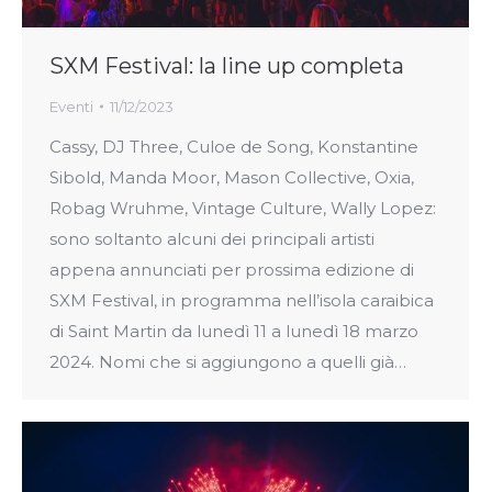
SXM Festival: la line up completa
Eventi
11/12/2023
Cassy, DJ Three, Culoe de Song, Konstantine
Sibold, Manda Moor, Mason Collective, Oxia,
Robag Wruhme, Vintage Culture, Wally Lopez:
sono soltanto alcuni dei principali artisti
appena annunciati per prossima edizione di
SXM Festival, in programma nell’isola caraibica
di Saint Martin da lunedì 11 a lunedì 18 marzo
2024. Nomi che si aggiungono a quelli già…