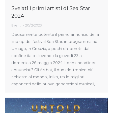
Svelati i primi artisti di Sea Star
2024
Eventi
20/12/2023
Decisamente potente il primo annuncio della
line up del festival Sea Star, in programma ad
Umago, in Croazia, a pochi chilometri dal
confine italo-sloveno, da giovedì 23 a
domenica 26 maggio 2024. I primi headliner
annunciati? Gli Artbat, il duo elettronico più
richiesto al mondo, Iniko, tra le migliori
esponenti delle nuove generazioni musicali, il…