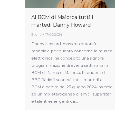
Al BCM di Maiorca tutti i
martedì Danny Howard
Eventi
17/05/2024
Danny Howard, massima autorità
mondiale per quanto concerne la musica
elettronica, ha concepito una signora
programmazione di eventi settimanali al
BCM di Palma di Maiorca. Il resident di
BBC Radio 1 suonerà tutti i martedì al
BCM a partire dal 25 giugno 2024 insieme
ad un mix eterogeneo di amici, superstar
e talenti emergenti da…