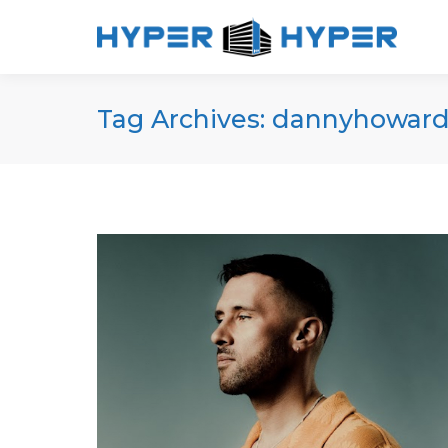
Tag Archives:
dannyhowar