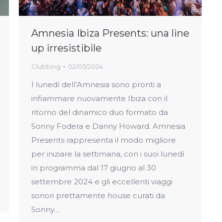
Amnesia Ibiza Presents: una line
up irresistibile
Clubbing
02/05/2024
I lunedì dell’Amnesia sono pronti a
infiammare nuovamente Ibiza con il
ritorno del dinamico duo formato da
Sonny Fodera e Danny Howard. Amnesia
Presents rappresenta il modo migliore
per iniziare la settimana, con i suoi lunedì
in programma dal 17 giugno al 30
settembre 2024 e gli eccellenti viaggi
sonori prettamente house curati da
Sonny…