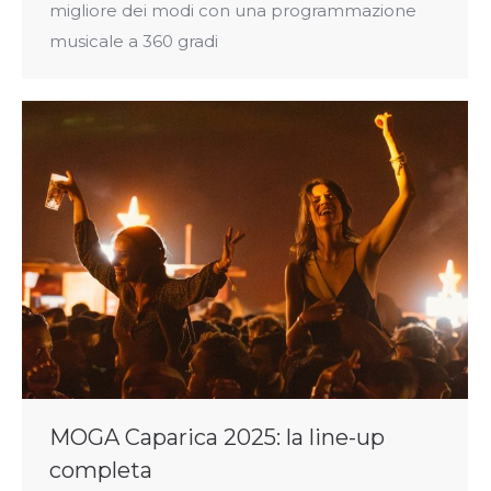
migliore dei modi con una programmazione
musicale a 360 gradi
MOGA Caparica 2025: la line-up
completa