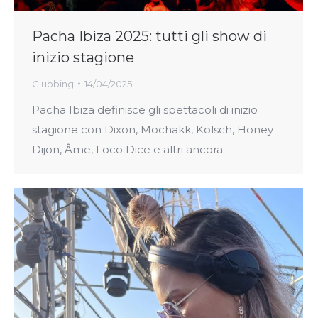
Pacha Ibiza 2025: tutti gli show di
inizio stagione
Clubbing
14/04/2025
Pacha Ibiza definisce gli spettacoli di inizio
stagione con Dixon, Mochakk, Kölsch, Honey
Dijon, Âme, Loco Dice e altri ancora