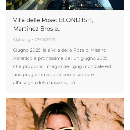
Villa delle Rose: BLOND:ISH,
Martinez Bros e…
Clubbing
07/06/2025
Giugno 2025: la a Villa delle Rose di Misano
Adriatico è prontissima per un giugno 2025
che proporrà il meglio del djing mondiale ed
una programmazione come sempre
all’insegna della trasversalità