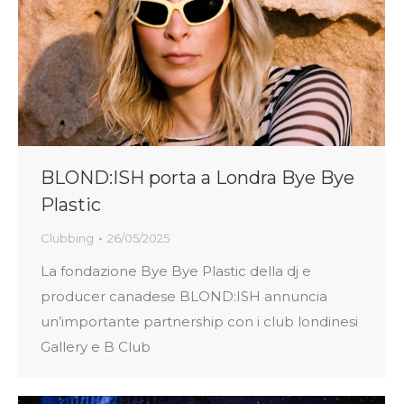
BLOND:ISH porta a Londra Bye Bye
Plastic
Clubbing
26/05/2025
La fondazione Bye Bye Plastic della dj e
producer canadese BLOND:ISH annuncia
un’importante partnership con i club londinesi
Gallery e B Club