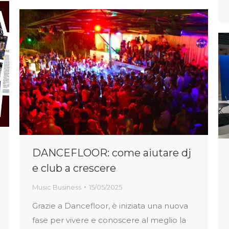
DANCEFLOOR: come aiutare dj
e club a crescere
Music Business
15/05/2025
Grazie a Dancefloor, è iniziata una nuova
fase per vivere e conoscere al meglio la