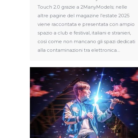
Touch 2.0 grazie a 2ManyModels; nelle
altre pagine del magazine l’estate 2025
viene raccontata e presentata con ampio
spazio a club e festival, italiani e stranieri,
così come non mancano gli spazi dedicati
alla contaminazioni tra elettronica…