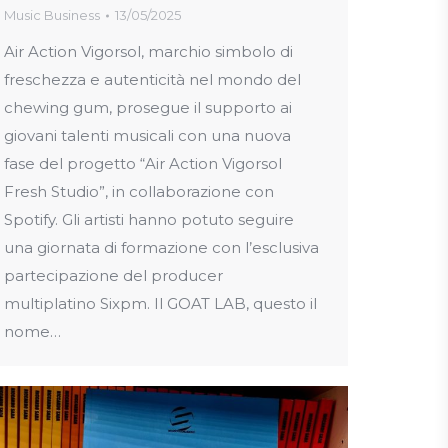
Music Business
13/05/2025
Air Action Vigorsol, marchio simbolo di
freschezza e autenticità nel mondo del
chewing gum, prosegue il supporto ai
giovani talenti musicali con una nuova
fase del progetto “Air Action Vigorsol
Fresh Studio”, in collaborazione con
Spotify. Gli artisti hanno potuto seguire
una giornata di formazione con l’esclusiva
partecipazione del producer
multiplatino Sixpm. Il GOAT LAB, questo il
nome…