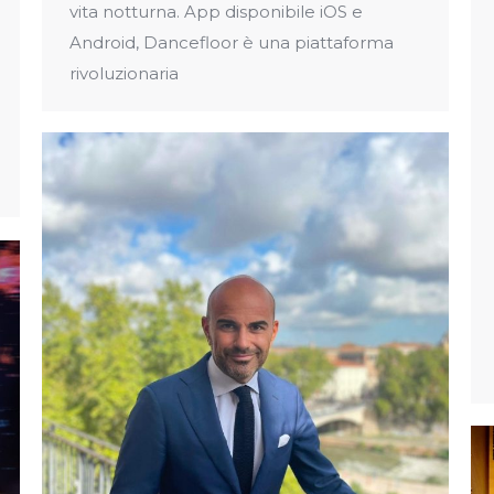
vita notturna. App disponibile iOS e
Android, Dancefloor è una piattaforma
rivoluzionaria