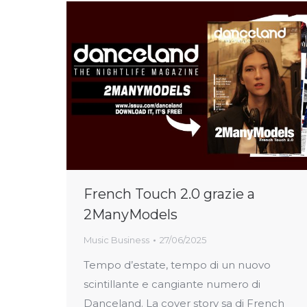
French Touch 2.0 grazie a
2ManyModels
Music Business
27/06/2025
Tempo d’estate, tempo di un nuovo
scintillante e cangiante numero di
Danceland. La cover story sa di French