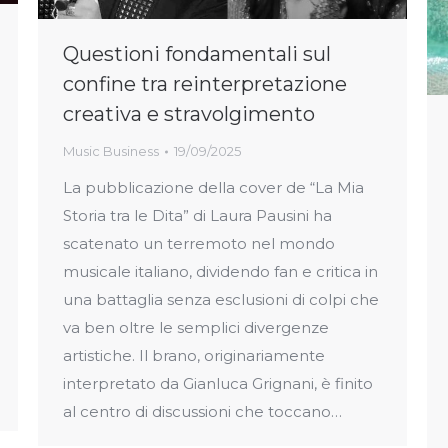
Questioni fondamentali sul
confine tra reinterpretazione
creativa e stravolgimento
Music Business
19/09/2025
La pubblicazione della cover de “La Mia
Storia tra le Dita” di Laura Pausini ha
scatenato un terremoto nel mondo
musicale italiano, dividendo fan e critica in
una battaglia senza esclusioni di colpi che
va ben oltre le semplici divergenze
artistiche. Il brano, originariamente
interpretato da Gianluca Grignani, è finito
al centro di discussioni che toccano…