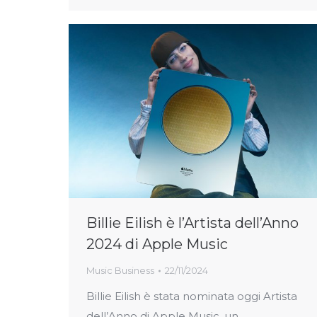
Billie Eilish è l’Artista dell’Anno
2024 di Apple Music
Music Business
22/11/2024
Billie Eilish è stata nominata oggi Artista
dell’Anno di Apple Music, un