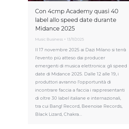
Con 4cmp Academy quasi 40
label allo speed date durante
Midance 2025
Music Business
13/11/2025
Il 17 novembre 2025 ai Dazi Milano si terrà
l’evento più atteso dai producer
emergenti di musica elettronica: gli speed
date di Midance 2025. Dalle 12 alle 19, i
produttori avranno l’opportunità di
incontrare faccia a faccia i rappresentanti
di oltre 30 label italiane e internazionali,
tra cui Bang! Record, Beenoise Records,
Black Lizard, Chakra…