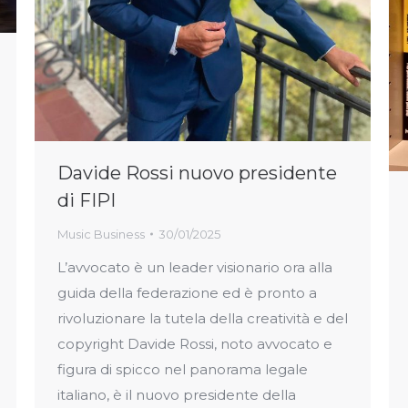
Davide Rossi nuovo presidente
di FIPI
Music Business
30/01/2025
L’avvocato è un leader visionario ora alla
guida della federazione ed è pronto a
rivoluzionare la tutela della creatività e del
copyright Davide Rossi, noto avvocato e
figura di spicco nel panorama legale
italiano, è il nuovo presidente della