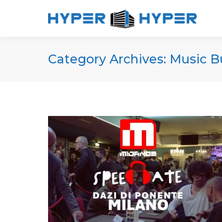
Category Archives:
Music B