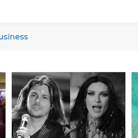
usiness