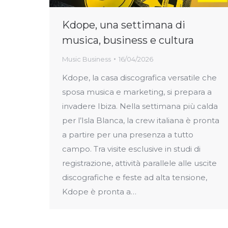
Kdope, una settimana di
musica, business e cultura
Music Business
16/04/2026
Kdope, la casa discografica versatile che
sposa musica e marketing, si prepara a
invadere Ibiza. Nella settimana più calda
per l’Isla Blanca, la crew italiana è pronta
a partire per una presenza a tutto
campo. Tra visite esclusive in studi di
registrazione, attività parallele alle uscite
discografiche e feste ad alta tensione,
Kdope è pronta a…