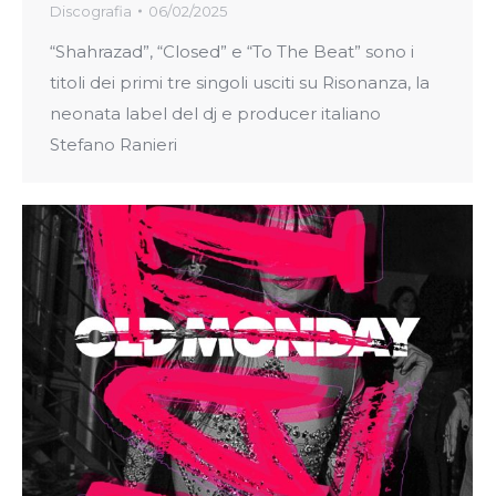
Discografia
06/02/2025
“Shahrazad”, “Closed” e “To The Beat” sono i
titoli dei primi tre singoli usciti su Risonanza, la
neonata label del dj e producer italiano
Stefano Ranieri