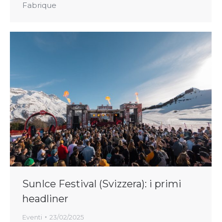
Fabrique
SunIce Festival (Svizzera): i primi
headliner
Eventi
23/02/2025