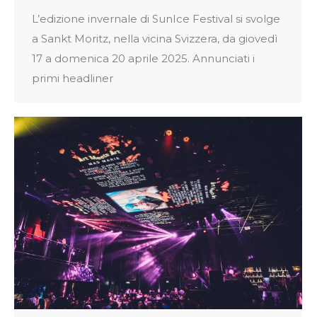
L’edizione invernale di SunIce Festival si svolge
a Sankt Moritz, nella vicina Svizzera, da giovedì
17 a domenica 20 aprile 2025. Annunciati i
primi headliner