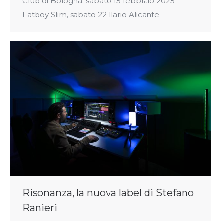
Club di Bologna: sabato 15 febbraio 2025
Fatboy Slim, sabato 22 Ilario Alicante
Risonanza, la nuova label di Stefano
Ranieri