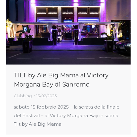
TILT by Ale Big Mama al Victory
Morgana Bay di Sanremo
Clubbing
13/02/2025
sabato 15 febbraio 2025 – la serata della finale
del Festival – al Victory Morgana Bay in scena
Tilt by Ale Big Mama