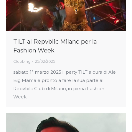
TILT al Repvblic Milano per la
Fashion Week
Clubbing
25/02/2025
sabato 1° marzo 2025 il party TILT a cura di Ale
Big Mama è pronto a fare la sua parte al
Repvbilc Club di Milano, in piena Fashion
Week