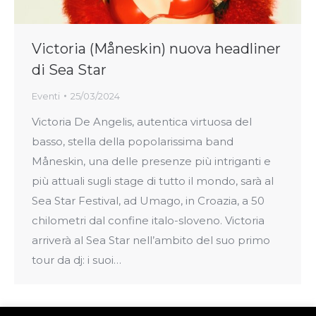
Victoria (Måneskin) nuova headliner
di Sea Star
Eventi
25/03/2024
Victoria De Angelis, autentica virtuosa del
basso, stella della popolarissima band
Måneskin, una delle presenze più intriganti e
più attuali sugli stage di tutto il mondo, sarà al
Sea Star Festival, ad Umago, in Croazia, a 50
chilometri dal confine italo-sloveno. Victoria
arriverà al Sea Star nell’ambito del suo primo
tour da dj: i suoi…