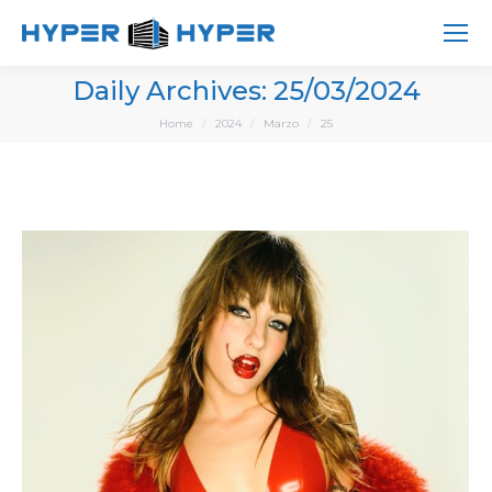
Daily Archives:
25/03/2024
You are here:
Home
2024
Marzo
25