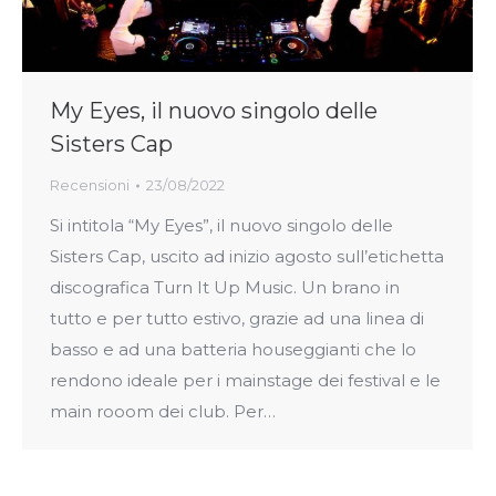
My Eyes, il nuovo singolo delle
Sisters Cap
Recensioni
23/08/2022
Si intitola “My Eyes”, il nuovo singolo delle
Sisters Cap, uscito ad inizio agosto sull’etichetta
discografica Turn It Up Music. Un brano in
tutto e per tutto estivo, grazie ad una linea di
basso e ad una batteria houseggianti che lo
rendono ideale per i mainstage dei festival e le
main rooom dei club. Per…