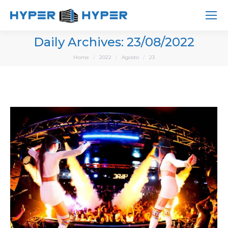
Daily Archives:
23/08/2022
You are here:
Home
2022
Agosto
23