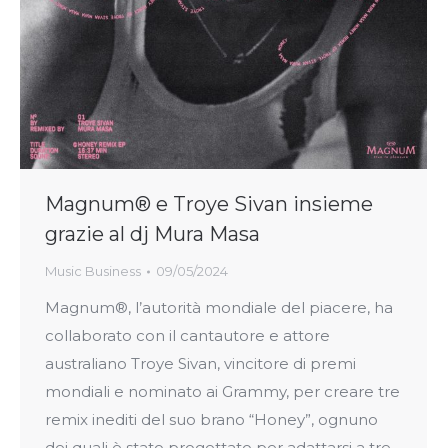
Magnum® e Troye Sivan insieme
grazie al dj Mura Masa
Music Business
09/05/2024
Magnum®, l’autorità mondiale del piacere, ha
collaborato con il cantautore e attore
australiano Troye Sivan, vincitore di premi
mondiali e nominato ai Grammy, per creare tre
remix inediti del suo brano “Honey”, ognuno
dei quali è stato progettato per adattarsi a tre