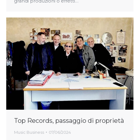
grandi produzioni o effetti…
Top Records, passaggio di proprietà
Music Business
07/06/2024