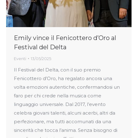
Emily vince il Fenicottero d’Oro al
Festival del Delta
Eventi
13/05/2025
Il Festival del Delta, con il suo premio
Fenicottero d’Oro, ha regalato ancora una
volta emozioni autentiche, confermandosi un
faro per chi crede nella musica come
linguaggio universale. Dal 2017, l’evento
celebra giovani talenti, alcuni acerbi, altri da
perfezionare, ma tutti accomunati da una
sincerità che tocca l’anima. Senza bisogno di