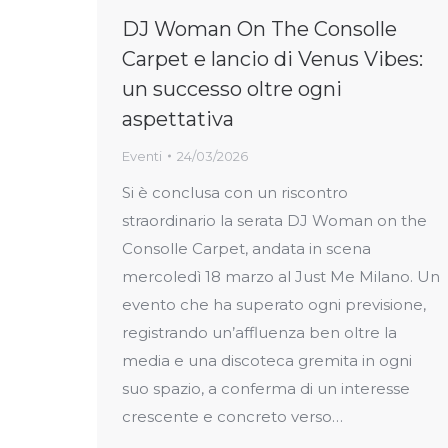
DJ Woman On The Consolle
Carpet e lancio di Venus Vibes:
un successo oltre ogni
aspettativa
Eventi
24/03/2026
Si è conclusa con un riscontro
straordinario la serata DJ Woman on the
Consolle Carpet, andata in scena
mercoledì 18 marzo al Just Me Milano. Un
evento che ha superato ogni previsione,
registrando un’affluenza ben oltre la
media e una discoteca gremita in ogni
suo spazio, a conferma di un interesse
crescente e concreto verso…