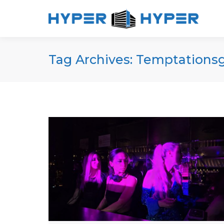
Tag Archives:
Temptations