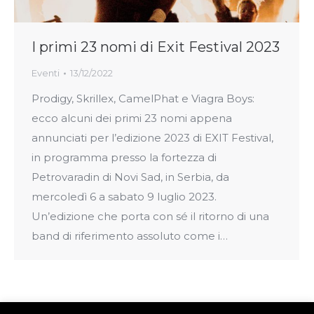
I primi 23 nomi di Exit Festival 2023
Eventi
13/12/2022
Prodigy, Skrillex, CamelPhat e Viagra Boys:
ecco alcuni dei primi 23 nomi appena
annunciati per l’edizione 2023 di EXIT Festival,
in programma presso la fortezza di
Petrovaradin di Novi Sad, in Serbia, da
mercoledì 6 a sabato 9 luglio 2023.
Un’edizione che porta con sé il ritorno di una
band di riferimento assoluto come i…