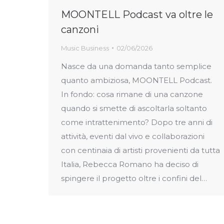
MOONTELL Podcast va oltre le
canzoni
Music Business
02/06/2026
Nasce da una domanda tanto semplice
quanto ambiziosa, MOONTELL Podcast.
In fondo: cosa rimane di una canzone
quando si smette di ascoltarla soltanto
come intrattenimento? Dopo tre anni di
attività, eventi dal vivo e collaborazioni
con centinaia di artisti provenienti da tutta
Italia, Rebecca Romano ha deciso di
spingere il progetto oltre i confini del…