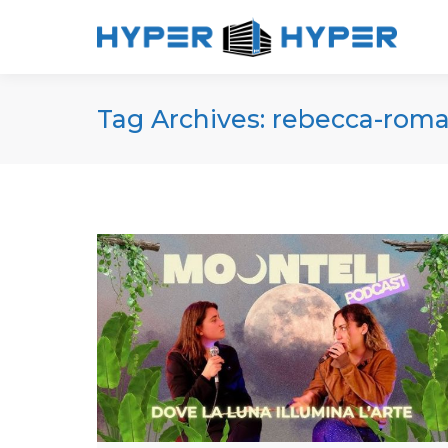
Tag Archives:
rebecca-rom