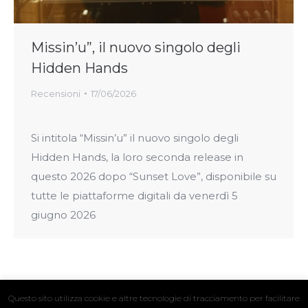
Missin’u”, il nuovo singolo degli
Hidden Hands
Recensioni
17/06/2026
Si intitola “Missin’u” il nuovo singolo degli
Hidden Hands, la loro seconda release in
questo 2026 dopo “Sunset Love”, disponibile su
tutte le piattaforme digitali da venerdì 5
giugno 2026
Questo sito utilizza cookie e altre tecnologie di tracciamento per facilitare