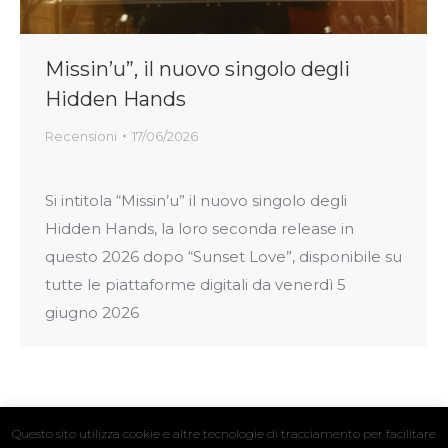
Missin’u”, il nuovo singolo degli
Hidden Hands
Recensioni
17/06/2026
Si intitola “Missin’u” il nuovo singolo degli
Hidden Hands, la loro seconda release in
questo 2026 dopo “Sunset Love”, disponibile su
tutte le piattaforme digitali da venerdì 5
giugno 2026
Questo sito utilizza cookie e altre tecnologie di tracciamento per facilitare