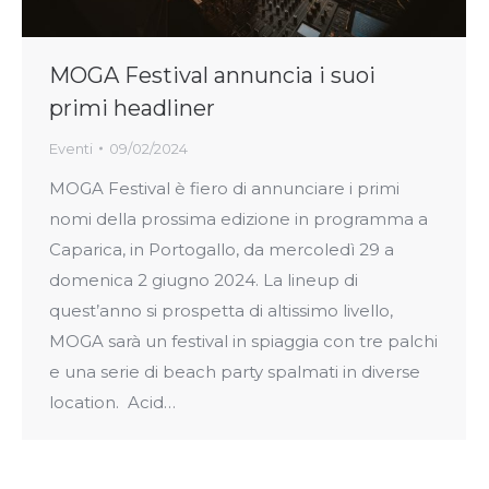
MOGA Festival annuncia i suoi
primi headliner
Eventi
09/02/2024
MOGA Festival è fiero di annunciare i primi
nomi della prossima edizione in programma a
Caparica, in Portogallo, da mercoledì 29 a
domenica 2 giugno 2024. La lineup di
quest’anno si prospetta di altissimo livello,
MOGA sarà un festival in spiaggia con tre palchi
e una serie di beach party spalmati in diverse
location. Acid…